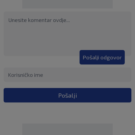
Pošalji odgovor
Pošalji