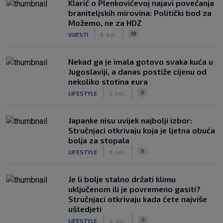
Klarić o Plenkovićevoj najavi povećanja
braniteljskih mirovina: Politički bod za
Možemo, ne za HDZ
|
|
18
VIJESTI
6. kol.
Nekad ga je imala gotovo svaka kuća u
Jugoslaviji, a danas postiže cijenu od
nekoliko stotina eura
|
|
0
LIFESTYLE
5. kol.
Japanke nisu uvijek najbolji izbor:
Stručnjaci otkrivaju koja je ljetna obuća
bolja za stopala
|
|
0
LIFESTYLE
6. kol.
Je li bolje stalno držati klimu
uključenom ili je povremeno gasiti?
Stručnjaci otkrivaju kada ćete najviše
uštedjeti
|
|
0
LIFESTYLE
4. kol.