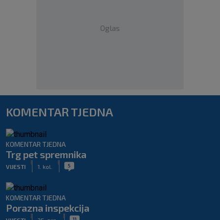
Oglas
KOMENTAR TJEDNA
KOMENTAR TJEDNA
Trg pet spremnika
|
|
5
VIJESTI
1. kol.
KOMENTAR TJEDNA
Porazna inspekcija
|
|
11
VIJESTI
25. srp.