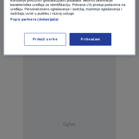
Korištenje preciznih geolokacijskih podataka. Aktivno skeniranje
karakteristika uređaja za identifikaciju. Pohrana i/ili pristup podacima na
uređaju. Personalizirano oglašavanje i sadržaj, mjerenje oglašavanja i
sadržaja, uvidi u publiku i razvoj usluga.
Popis partnera (dobavljača)
Prikaži svrhe
Prihvaćam
Oglas
Oglas