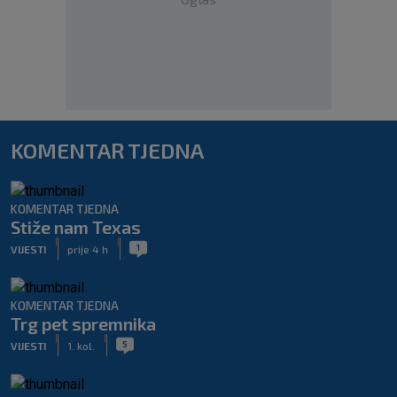
KOMENTAR TJEDNA
KOMENTAR TJEDNA
Stiže nam Texas
|
|
1
VIJESTI
prije 4 h
KOMENTAR TJEDNA
Trg pet spremnika
|
|
5
VIJESTI
1. kol.