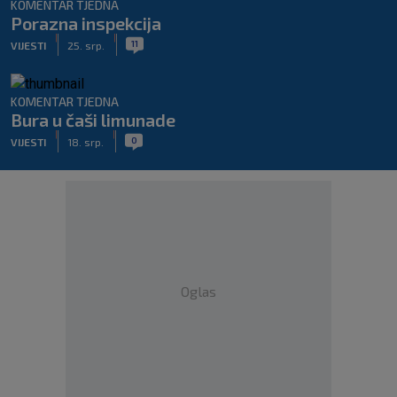
KOMENTAR TJEDNA
Porazna inspekcija
|
|
11
VIJESTI
25. srp.
KOMENTAR TJEDNA
Bura u čaši limunade
|
|
0
VIJESTI
18. srp.
Oglas