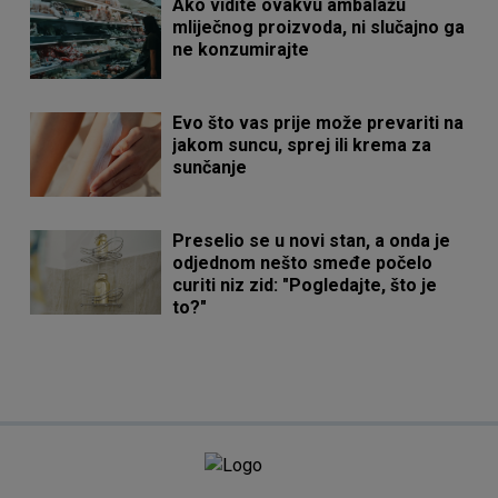
Ako vidite ovakvu ambalažu
mliječnog proizvoda, ni slučajno ga
ne konzumirajte
Evo što vas prije može prevariti na
jakom suncu, sprej ili krema za
sunčanje
Preselio se u novi stan, a onda je
odjednom nešto smeđe počelo
curiti niz zid: "Pogledajte, što je
to?"