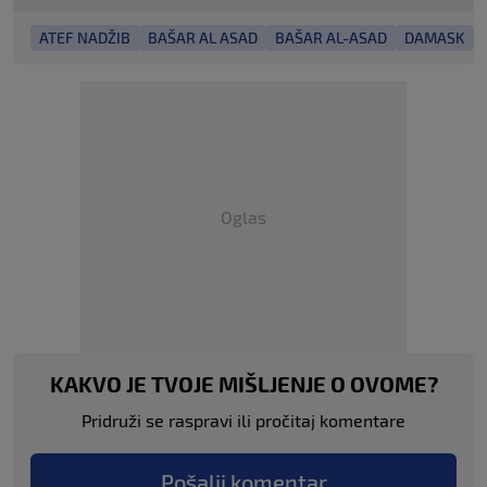
ATEF NADŽIB
BAŠAR AL ASAD
BAŠAR AL-ASAD
DAMASK
Oglas
KAKVO JE TVOJE MIŠLJENJE O OVOME?
Pridruži se raspravi ili pročitaj komentare
Pošalji komentar