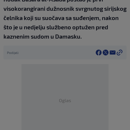
visokorangirani dužnosnik svrgnutog sirijskog
čelnika koji su suočava sa suđenjem, nakon
što je u nedjelju službeno optužen pred
kaznenim sudom u Damasku.
Podijeli
Oglas