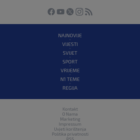
NAJNOVIJE
VIJESTI
SVIJET
SPORT
VRIJEME
N1 TEME
REGIJA
Kontakt
O Nama
Marketing
Impressum
Uvjeti korištenja
Politika privatnosti
RSS