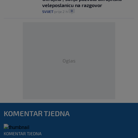
veleposlanicu na razgovor
0
SVIJET
prije 2 h
|
|
Oglas
KOMENTAR TJEDNA
KOMENTAR TJEDNA