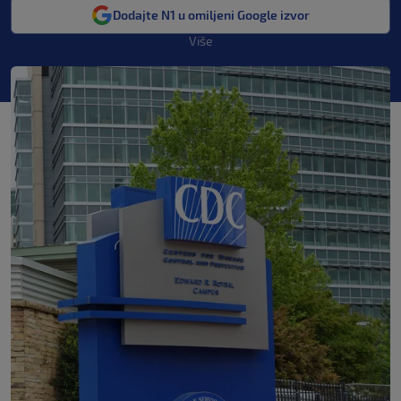
Dodajte N1 u omiljeni Google izvor
Više