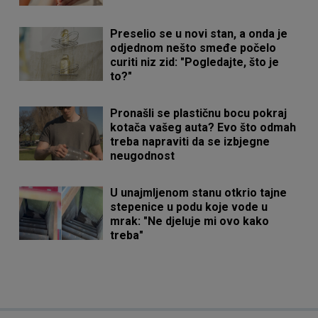
Preselio se u novi stan, a onda je
odjednom nešto smeđe počelo
curiti niz zid: "Pogledajte, što je
to?"
Pronašli se plastičnu bocu pokraj
kotača vašeg auta? Evo što odmah
treba napraviti da se izbjegne
neugodnost
U unajmljenom stanu otkrio tajne
stepenice u podu koje vode u
mrak: "Ne djeluje mi ovo kako
treba"