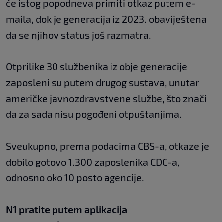
će istog popodneva primiti otkaz putem e-
maila, dok je generacija iz 2023. obaviještena
da se njihov status još razmatra.
Otprilike 30 službenika iz obje generacije
zaposleni su putem drugog sustava, unutar
američke javnozdravstvene službe, što znači
da za sada nisu pogođeni otpuštanjima.
Sveukupno, prema podacima CBS-a, otkaze je
dobilo gotovo 1.300 zaposlenika CDC-a,
odnosno oko 10 posto agencije.
N1 pratite putem aplikacija