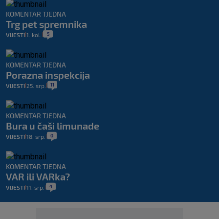
KOMENTAR TJEDNA
Trg pet spremnika
5
VIJESTI
1. kol.
|
|
KOMENTAR TJEDNA
Porazna inspekcija
11
VIJESTI
25. srp.
|
|
KOMENTAR TJEDNA
Bura u čaši limunade
0
VIJESTI
18. srp.
|
|
KOMENTAR TJEDNA
VAR ili VARka?
4
VIJESTI
11. srp.
|
|