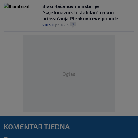
Bivši Račanov ministar je
"svjetonazorski stabilan" nakon
prihvaćanja Plenkovićeve ponude
0
VIJESTI
prije 2 h
|
|
Oglas
KOMENTAR TJEDNA