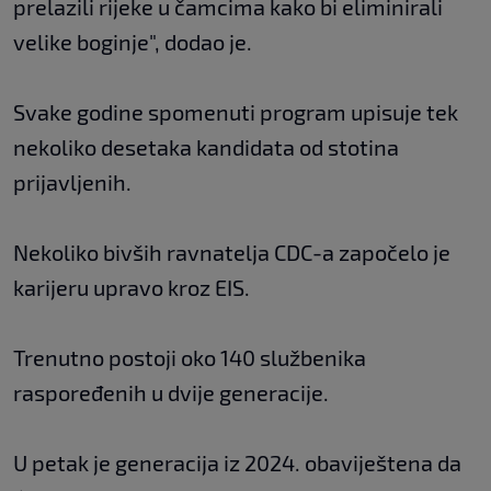
prelazili rijeke u čamcima kako bi eliminirali
velike boginje", dodao je.
Svake godine spomenuti program upisuje tek
nekoliko desetaka kandidata od stotina
prijavljenih.
Nekoliko bivših ravnatelja CDC-a započelo je
karijeru upravo kroz EIS.
Trenutno postoji oko 140 službenika
raspoređenih u dvije generacije.
U petak je generacija iz 2024. obaviještena da