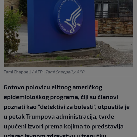
Tami Chappell / AFP
|
Tami Chappell / AFP
Gotovo polovicu elitnog američkog
epidemiološkog programa, čiji su članovi
poznati kao "detektivi za bolesti", otpustila je
u petak Trumpova administracija, tvrde
upućeni izvori prema kojima to predstavlja
udarac javnom zdravstvu u trenutku