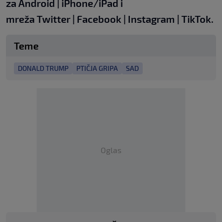
za
Android
|
iPhone/iPad
i
mreža
Twitter
|
Facebook
|
Instagram
|
TikTok
.
Teme
DONALD TRUMP
PTIČJA GRIPA
SAD
Oglas