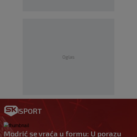
Oglas
SPORT
Modrić se vraća u formu: U porazu