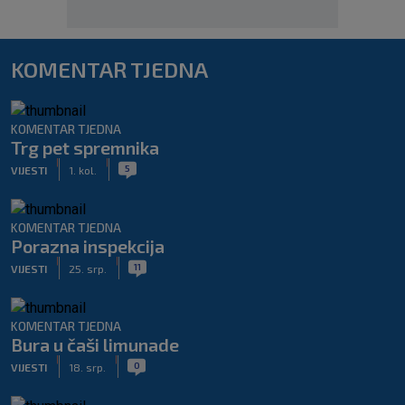
KOMENTAR TJEDNA
KOMENTAR TJEDNA
Trg pet spremnika
|
|
5
VIJESTI
1. kol.
KOMENTAR TJEDNA
Porazna inspekcija
|
|
11
VIJESTI
25. srp.
KOMENTAR TJEDNA
Bura u čaši limunade
|
|
0
VIJESTI
18. srp.