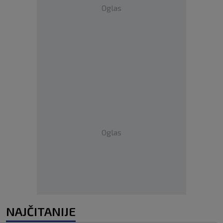
Oglas
Oglas
NAJČITANIJE