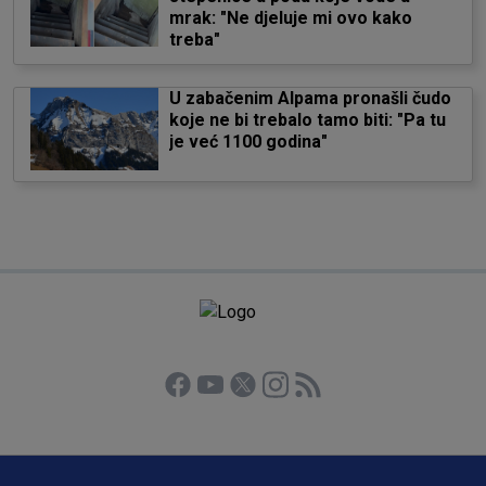
mrak: "Ne djeluje mi ovo kako
treba"
U zabačenim Alpama pronašli čudo
koje ne bi trebalo tamo biti: "Pa tu
je već 1100 godina"