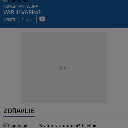
KOMENTAR TJEDNA
VAR ili VARka?
|
|
4
VIJESTI
11. srp.
Oglas
ZDRAVLJE
Stalno ste umorni? Liječnici