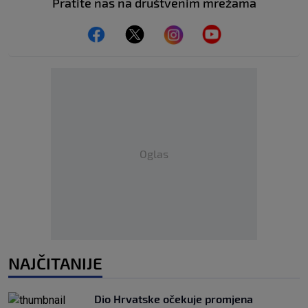
Pratite nas na društvenim mrežama
Oglas
NAJČITANIJE
Dio Hrvatske očekuje promjena