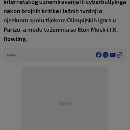
internetskog uznemiravanja ili cyberbullyinga
nakon brojnih kritika i lažnih tvrdnji o
njezinom spolu tijekom Olimpijskih igara u
Parizu, a među tuženima su Elon Musk i J.K.
Rowling.
Podijeli
Oglas