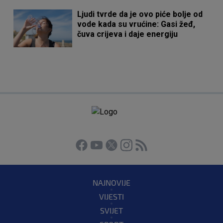
Ljudi tvrde da je ovo piće bolje od
vode kada su vrućine: Gasi žeđ,
čuva crijeva i daje energiju
NAJNOVIJE
VIJESTI
SVIJET