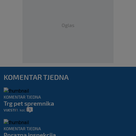
Oglas
KOMENTAR TJEDNA
KOMENTAR TJEDNA
Trg pet spremnika
5
VIJESTI
1. kol.
|
|
KOMENTAR TJEDNA
Porazna inspekcija