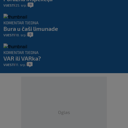
11
VIJESTI
25. srp.
|
|
KOMENTAR TJEDNA
Bura u čaši limunade
0
VIJESTI
18. srp.
|
|
KOMENTAR TJEDNA
VAR ili VARka?
4
VIJESTI
11. srp.
|
|
Oglas