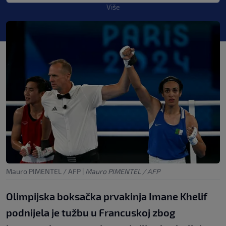
Više
Mauro PIMENTEL / AFP
|
Mauro PIMENTEL / AFP
Olimpijska boksačka prvakinja Imane Khelif
podnijela je tužbu u Francuskoj zbog