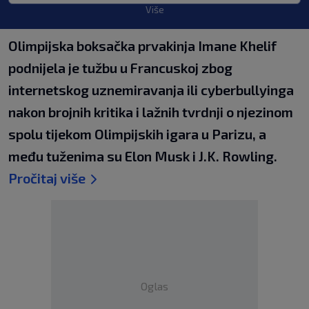
Više
Olimpijska boksačka prvakinja Imane Khelif
podnijela je tužbu u Francuskoj zbog
internetskog uznemiravanja ili cyberbullyinga
nakon brojnih kritika i lažnih tvrdnji o njezinom
spolu tijekom Olimpijskih igara u Parizu, a
među tuženima su Elon Musk i J.K. Rowling.
Pročitaj više
Oglas