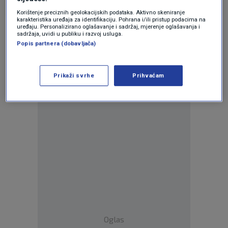
Korištenje preciznih geolokacijskih podataka. Aktivno skeniranje
karakteristika uređaja za identifikaciju. Pohrana i/ili pristup podacima na
uređaju. Personalizirano oglašavanje i sadržaj, mjerenje oglašavanja i
sadržaja, uvidi u publiku i razvoj usluga.
Popis partnera (dobavljača)
Prikaži svrhe
Prihvaćam
Oglas
Oglas