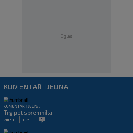
Oglas
KOMENTAR TJEDNA
KOMENTAR TJEDNA
Trg pet spremnika
|
|
5
VIJESTI
1. kol.