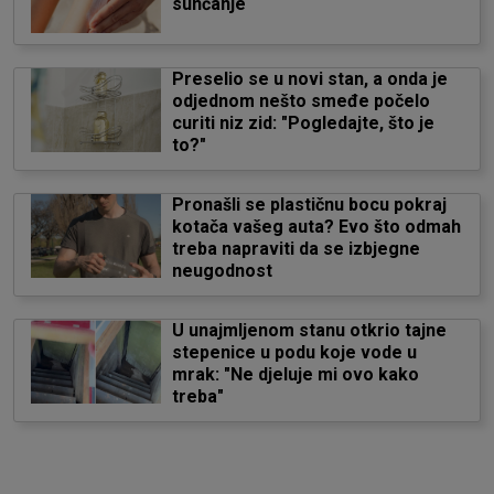
sunčanje
Preselio se u novi stan, a onda je
odjednom nešto smeđe počelo
curiti niz zid: "Pogledajte, što je
to?"
Pronašli se plastičnu bocu pokraj
kotača vašeg auta? Evo što odmah
treba napraviti da se izbjegne
neugodnost
U unajmljenom stanu otkrio tajne
stepenice u podu koje vode u
mrak: "Ne djeluje mi ovo kako
treba"