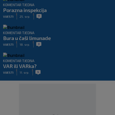
KOMENTAR TJEDNA
Porazna inspekcija
|
|
11
VIJESTI
25. srp.
KOMENTAR TJEDNA
Bura u čaši limunade
|
|
0
VIJESTI
18. srp.
KOMENTAR TJEDNA
VAR ili VARka?
|
|
4
VIJESTI
11. srp.