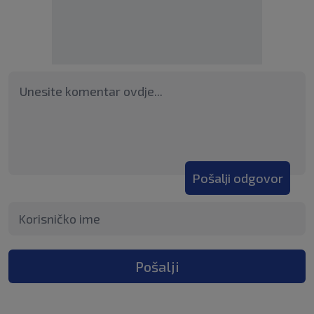
Pošalji odgovor
Pošalji