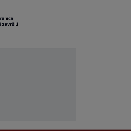
ranica
 završili