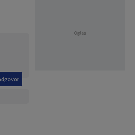
Oglas
 odgovor