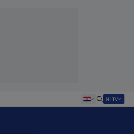
N1 TV