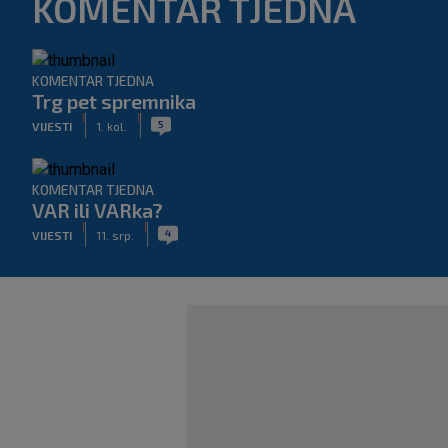
KOMENTAR TJEDNA
KOMENTAR TJEDNA
Trg pet spremnika
|
|
5
VIJESTI
1. kol.
KOMENTAR TJEDNA
VAR ili VARka?
|
|
4
VIJESTI
11. srp.