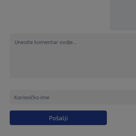
Pošalji