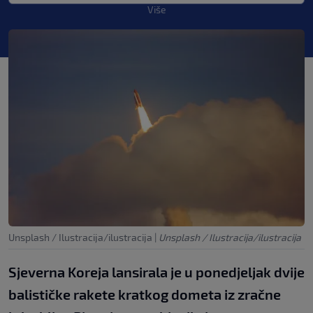
Više
Unsplash / Ilustracija/ilustracija
|
Unsplash / Ilustracija/ilustracija
Sjeverna Koreja lansirala je u ponedjeljak dvije
balističke rakete kratkog dometa iz zračne