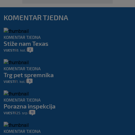
KOMENTAR TJEDNA
KOMENTAR TJEDNA
Stiže nam Texas
2
VIJESTI
8. kol.
|
|
KOMENTAR TJEDNA
Trg pet spremnika
5
VIJESTI
1. kol.
|
|
KOMENTAR TJEDNA
Porazna inspekcija
11
VIJESTI
25. srp.
|
|
KOMENTAR TJEDNA