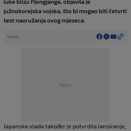
luke blizu Pjongjanga, objavila je
južnokorejska vojska, što bi mogao biti četvrti
test naoružanja ovog mjeseca.
Podijeli
Oglas
Japanska vlada također je potvrdila lansiranje,