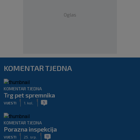
Oglas
KOMENTAR TJEDNA
KOMENTAR TJEDNA
Trg pet spremnika
|
|
5
VIJESTI
1. kol.
KOMENTAR TJEDNA
Porazna inspekcija
|
|
11
VIJESTI
25. srp.