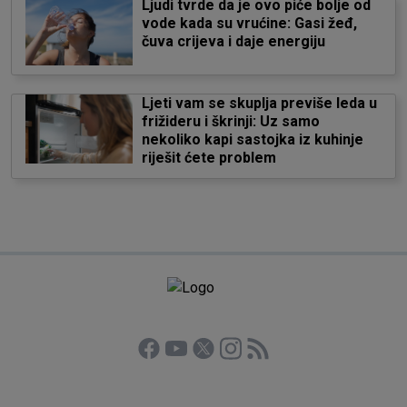
Ljudi tvrde da je ovo piće bolje od
vode kada su vrućine: Gasi žeđ,
čuva crijeva i daje energiju
Ljeti vam se skuplja previše leda u
frižideru i škrinji: Uz samo
nekoliko kapi sastojka iz kuhinje
riješit ćete problem