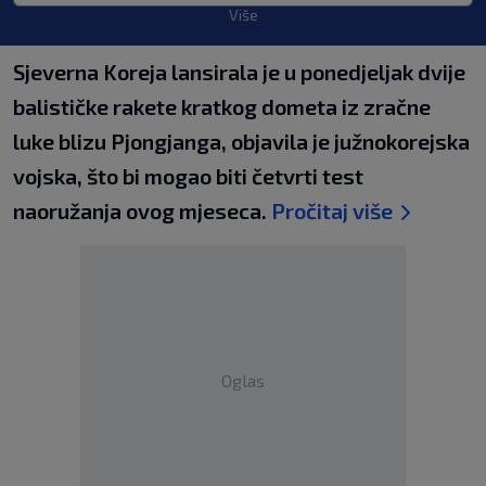
Više
Sjeverna Koreja lansirala je u ponedjeljak dvije
balističke rakete kratkog dometa iz zračne
luke blizu Pjongjanga, objavila je južnokorejska
vojska, što bi mogao biti četvrti test
naoružanja ovog mjeseca.
Pročitaj više
Oglas