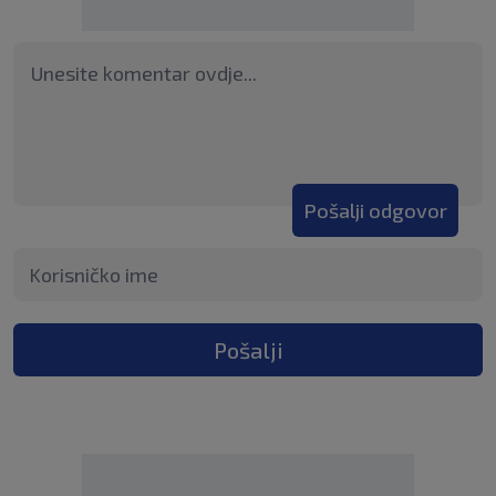
Pošalji odgovor
Pošalji