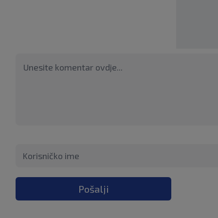
Pošalji