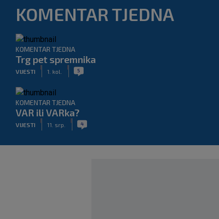
KOMENTAR TJEDNA
KOMENTAR TJEDNA
Trg pet spremnika
|
|
5
VIJESTI
1. kol.
KOMENTAR TJEDNA
VAR ili VARka?
|
|
4
VIJESTI
11. srp.