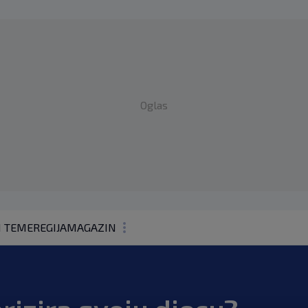
Oglas
1 TEME
REGIJA
MAGAZIN
N1 KOMENTAR
KOLUMNE