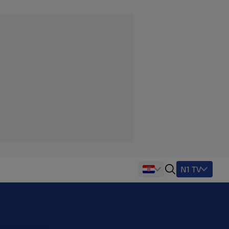
N1 TV