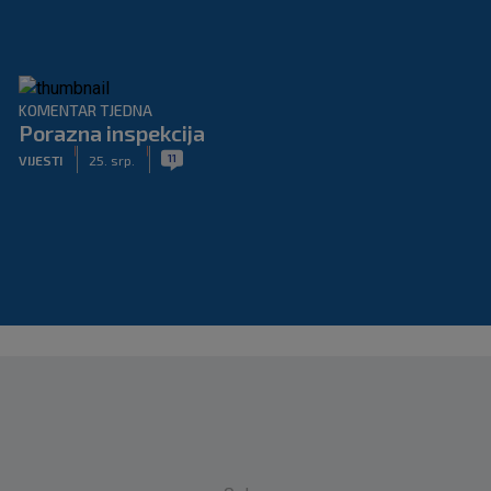
KOMENTAR TJEDNA
Porazna inspekcija
|
|
11
VIJESTI
25. srp.