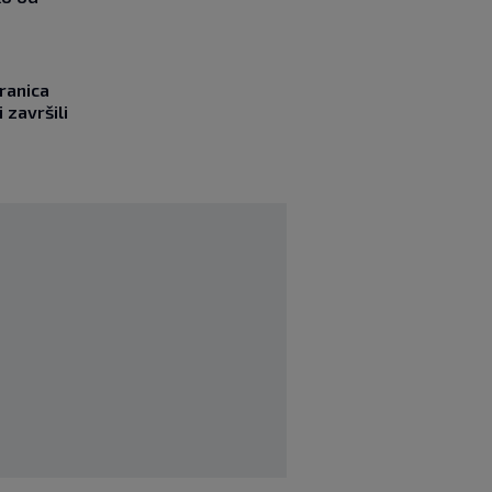
ranica
 završili