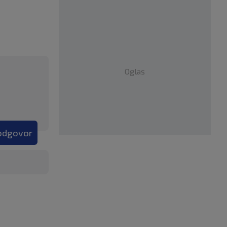
Oglas
 odgovor