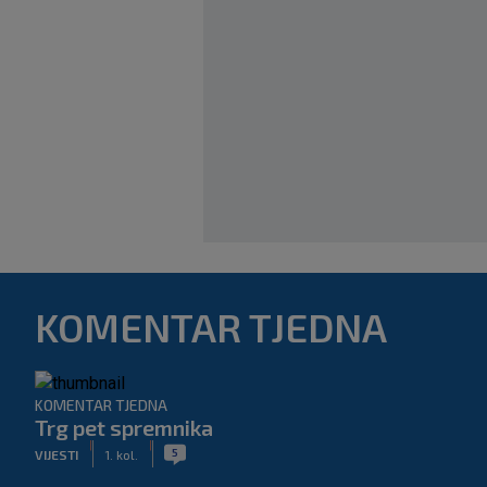
KOMENTAR TJEDNA
KOMENTAR TJEDNA
Trg pet spremnika
|
|
5
VIJESTI
1. kol.