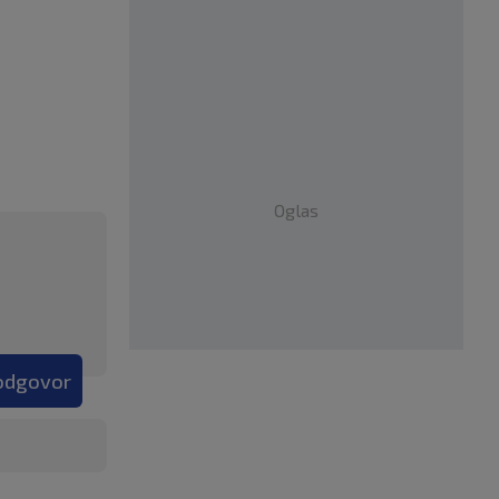
Oglas
 odgovor