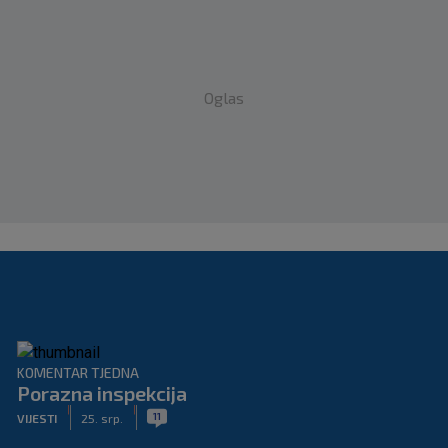
Oglas
KOMENTAR TJEDNA
Porazna inspekcija
|
|
11
VIJESTI
25. srp.