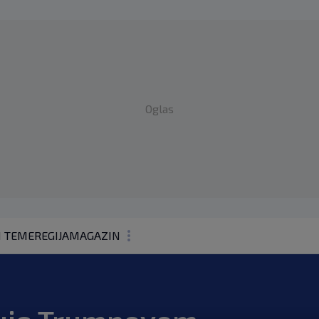
Oglas
1 TEME
REGIJA
MAGAZIN
N1 KOMENTAR
KOLUMNE