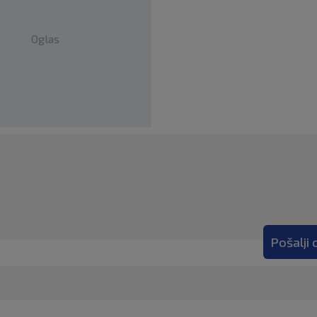
Oglas
Pošalji