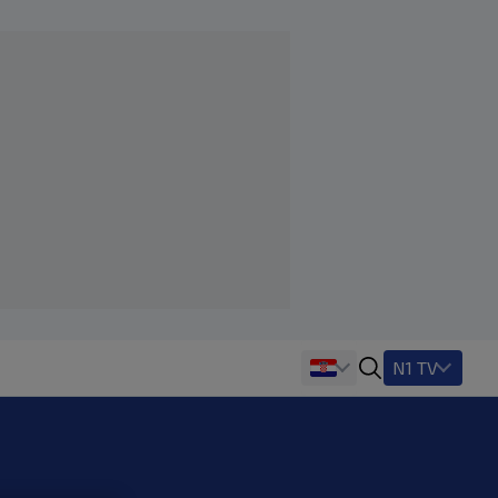
N1 TV