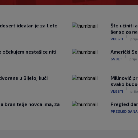
desert idealan je za ljeto
Što učiniti
šanse za na
|
VIJESTI
prij
e očekujem nestašice niti
Američki Se
|
SVIJET
prije
vorane u Bijeloj kući
Milinović p
svako buduć
|
VIJESTI
prije
Za branitelje novca ima, za
Pregled dan
PREGLED DANA