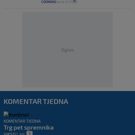
0
COOKING
prije 3 h
|
|
Oglas
KOMENTAR TJEDNA
KOMENTAR TJEDNA
Trg pet spremnika
5
VIJESTI
1. kol.
|
|