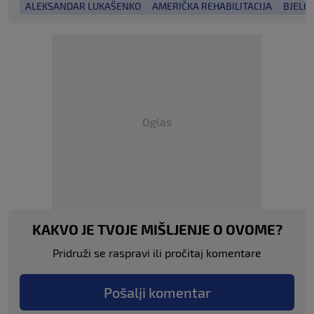
ALEKSANDAR LUKAŠENKO
AMERIČKA REHABILITACIJA
BJELO
Oglas
KAKVO JE TVOJE MIŠLJENJE O OVOME?
Pridruži se raspravi ili pročitaj komentare
Pošalji komentar