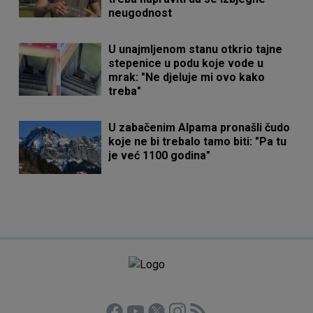
neugodnost
U unajmljenom stanu otkrio tajne
stepenice u podu koje vode u
mrak: "Ne djeluje mi ovo kako
treba"
U zabačenim Alpama pronašli čudo
koje ne bi trebalo tamo biti: "Pa tu
je već 1100 godina"