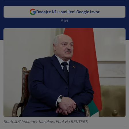
Dodajte N1 u omiljeni Google izvor
Više
Sputnik/Alexander Kazakov/Pool via REUTERS