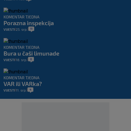
KOMENTAR TJEDNA
Porazna inspekcija
11
VIJESTI
25. srp.
|
|
KOMENTAR TJEDNA
Bura u čaši limunade
0
VIJESTI
18. srp.
|
|
KOMENTAR TJEDNA
VAR ili VARka?
4
VIJESTI
11. srp.
|
|