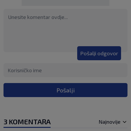
Pošalji odgovor
Pošalji
3 KOMENTARA
Najnovije