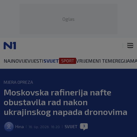
Oglas
NAJNOVIJE
VIJESTI
SVIJET
VRIJEME
N1 TEME
REGIJA
MA
MJERA OPREZA
Moskovska rafinerija nafte
obustavila rad nakon
ukrajinskog napada dronovima
3
Hina
SVIJET
16. lip. 2026. 16:20
|
|
|