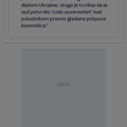
dijelom Ukrajine, stoga je tvrdnja da je
sud potvrdio 'ruski suverenitet' nad
poluotokom pravno gledano potpuna
besmislica.“
Oglas