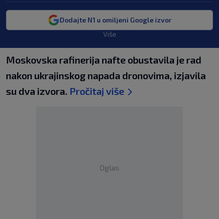
Dodajte N1 u omiljeni Google izvor
Više
Moskovska rafinerija nafte obustavila je rad
nakon ukrajinskog napada dronovima, izjavila
su dva izvora.
Pročitaj više
Oglas