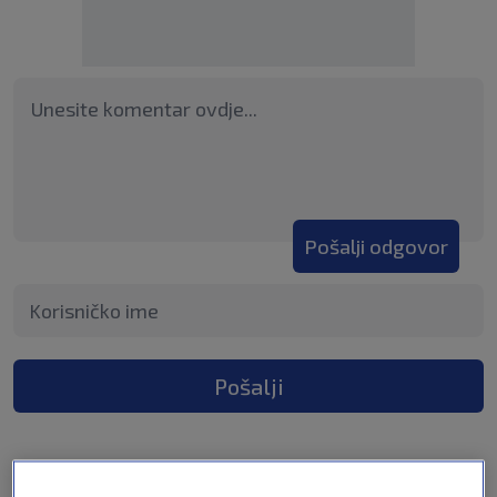
Pošalji odgovor
Pošalji