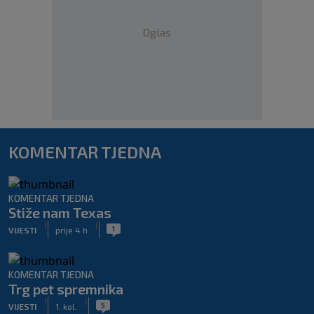
Oglas
KOMENTAR TJEDNA
KOMENTAR TJEDNA
Stiže nam Texas
|
|
1
VIJESTI
prije 4 h
KOMENTAR TJEDNA
Trg pet spremnika
|
|
5
VIJESTI
1. kol.