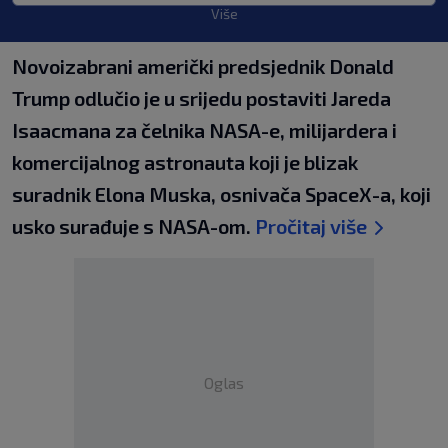
Više
Novoizabrani američki predsjednik Donald
Trump odlučio je u srijedu postaviti Jareda
Isaacmana za čelnika NASA-e, milijardera i
komercijalnog astronauta koji je blizak
suradnik Elona Muska, osnivača SpaceX-a, koji
usko surađuje s NASA-om.
Pročitaj više
Oglas