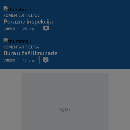
KOMENTAR TJEDNA
Porazna inspekcija
|
|
11
VIJESTI
25. srp.
KOMENTAR TJEDNA
Bura u čaši limunade
|
|
0
VIJESTI
18. srp.
Oglas