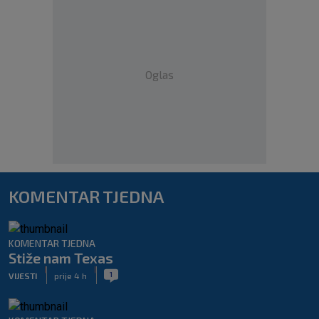
Oglas
KOMENTAR TJEDNA
KOMENTAR TJEDNA
Stiže nam Texas
|
|
1
VIJESTI
prije 4 h