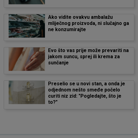
Ako vidite ovakvu ambalažu
mliječnog proizvoda, ni slučajno ga
ne konzumirajte
Evo što vas prije može prevariti na
jakom suncu, sprej ili krema za
sunčanje
Preselio se u novi stan, a onda je
odjednom nešto smeđe počelo
curiti niz zid: "Pogledajte, što je
to?"