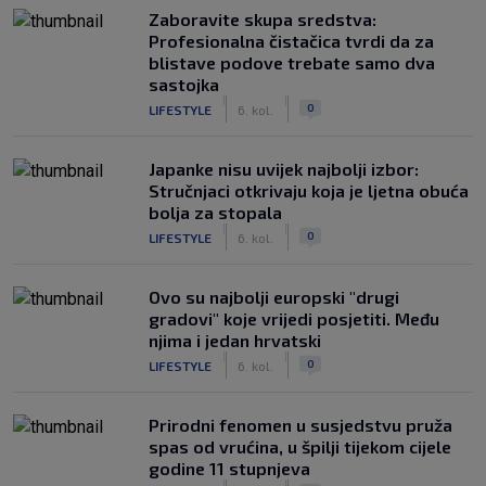
Zaboravite skupa sredstva:
Profesionalna čistačica tvrdi da za
blistave podove trebate samo dva
sastojka
|
|
0
LIFESTYLE
6. kol.
Japanke nisu uvijek najbolji izbor:
Stručnjaci otkrivaju koja je ljetna obuća
bolja za stopala
|
|
0
LIFESTYLE
6. kol.
Ovo su najbolji europski "drugi
gradovi" koje vrijedi posjetiti. Među
njima i jedan hrvatski
|
|
0
LIFESTYLE
6. kol.
Prirodni fenomen u susjedstvu pruža
spas od vrućina, u špilji tijekom cijele
godine 11 stupnjeva
|
|