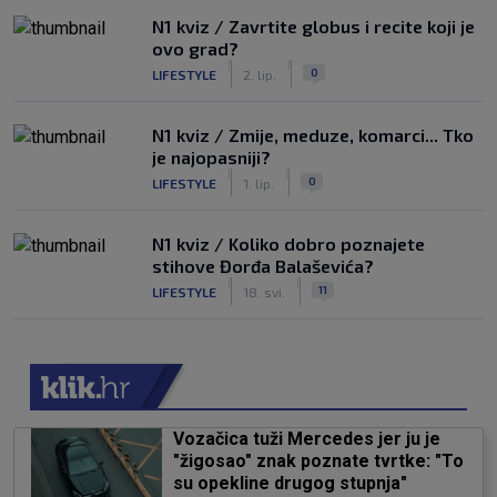
N1 kviz / Zavrtite globus i recite koji je
ovo grad?
|
|
0
LIFESTYLE
2. lip.
N1 kviz / Zmije, meduze, komarci... Tko
je najopasniji?
|
|
0
LIFESTYLE
1. lip.
N1 kviz / Koliko dobro poznajete
stihove Đorđa Balaševića?
|
|
11
LIFESTYLE
18. svi.
Vozačica tuži Mercedes jer ju je
"žigosao" znak poznate tvrtke: "To
su opekline drugog stupnja"