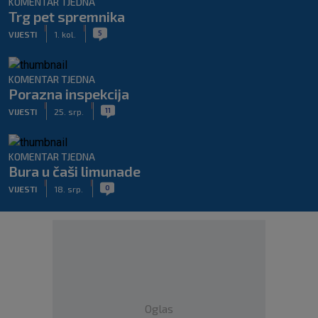
KOMENTAR TJEDNA
Trg pet spremnika
|
|
5
VIJESTI
1. kol.
KOMENTAR TJEDNA
Porazna inspekcija
|
|
11
VIJESTI
25. srp.
KOMENTAR TJEDNA
Bura u čaši limunade
|
|
0
VIJESTI
18. srp.
Oglas