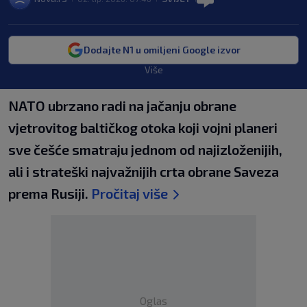
Dodajte N1 u omiljeni Google izvor
Više
NATO ubrzano radi na jačanju obrane
vjetrovitog baltičkog otoka koji vojni planeri
sve češće smatraju jednom od najizloženijih,
ali i strateški najvažnijih crta obrane Saveza
prema Rusiji.
Pročitaj više
Oglas