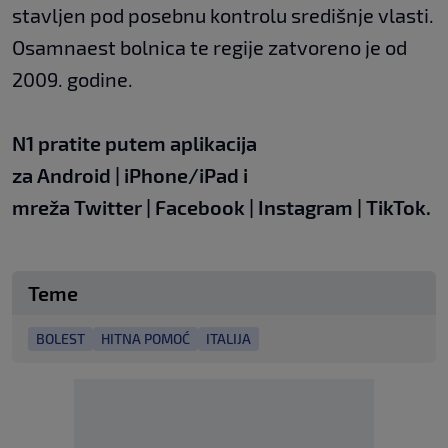
stavljen pod posebnu kontrolu središnje vlasti.
Osamnaest bolnica te regije zatvoreno je od
2009. godine.
N1 pratite putem aplikacija
za
Android
|
iPhone/iPad
i
mreža
Twitter
|
Facebook
|
Instagram
|
TikTok
.
Teme
BOLEST
HITNA POMOĆ
ITALIJA