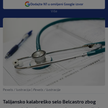
Dodajte N1 u omiljeni Google izvor
Više
Pexels / lustracija
|
Pexels / lustracija
Talijansko kalabreško selo Belcastro zbog