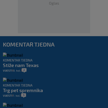
Oglas
KOMENTAR TJEDNA
KOMENTAR TJEDNA
Stiže nam Texas
2
VIJESTI
8. kol.
|
|
KOMENTAR TJEDNA
Trg pet spremnika
5
VIJESTI
1. kol.
|
|