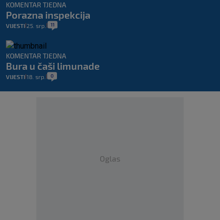
KOMENTAR TJEDNA
Porazna inspekcija
11
VIJESTI
25. srp.
|
|
KOMENTAR TJEDNA
Bura u čaši limunade
0
VIJESTI
18. srp.
|
|
Oglas