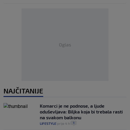
Oglas
NAJČITANIJE
Komarci je ne podnose, a ljude
oduševljava: Biljka koja bi trebala rasti
na svakom balkonu
1
LIFESTYLE
prije 4 h
|
|