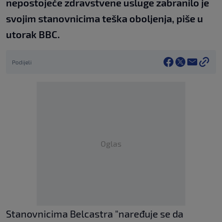
nepostojeće zdravstvene usluge zabranilo je
svojim stanovnicima teška oboljenja, piše u
utorak BBC.
Podijeli
Oglas
Stanovnicima Belcastra "naređuje se da