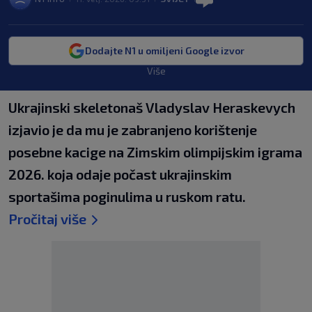
Dodajte N1 u omiljeni Google izvor
Više
Ukrajinski skeletonaš Vladyslav Heraskevych
izjavio je da mu je zabranjeno korištenje
posebne kacige na Zimskim olimpijskim igrama
2026. koja odaje počast ukrajinskim
sportašima poginulima u ruskom ratu.
Pročitaj više