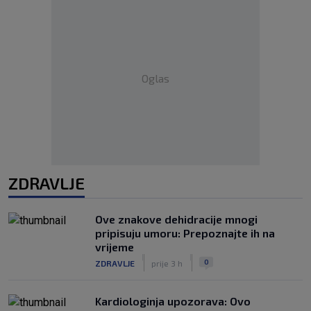
Oglas
ZDRAVLJE
Ove znakove dehidracije mnogi
pripisuju umoru: Prepoznajte ih na
vrijeme
|
|
0
ZDRAVLJE
prije 3 h
Kardiologinja upozorava: Ovo