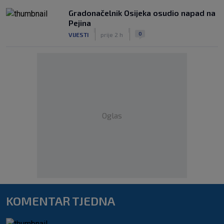
Gradonačelnik Osijeka osudio napad na
Pejina
|
|
0
VIJESTI
prije 2 h
Oglas
KOMENTAR TJEDNA