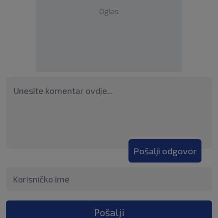
Oglas
Pošalji odgovor
Pošalji