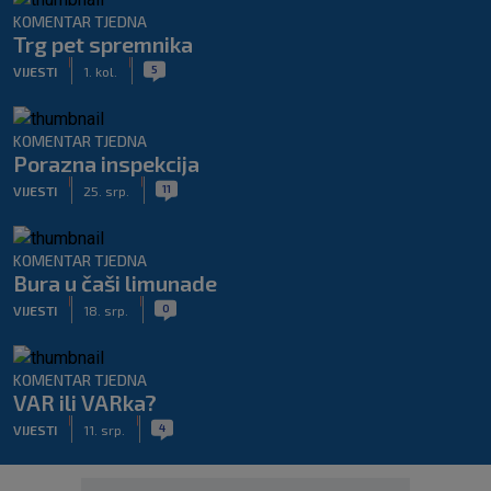
KOMENTAR TJEDNA
Trg pet spremnika
|
|
5
VIJESTI
1. kol.
KOMENTAR TJEDNA
Porazna inspekcija
|
|
11
VIJESTI
25. srp.
KOMENTAR TJEDNA
Bura u čaši limunade
|
|
0
VIJESTI
18. srp.
KOMENTAR TJEDNA
VAR ili VARka?
|
|
4
VIJESTI
11. srp.