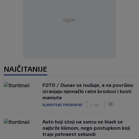
Oglas
NAJČITANIJE
FOTO / Dunav se isušuje, a na površinu
izranjaju njemački ratni brodovi i kosti
mamuta
|
|
2
KLIMATSKE PROMJENE
5. kol.
Auto koji stoji na suncu ne hladi se
najbrže klimom, nego postupkom koji
traje petnaest sekundi
|
|