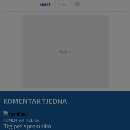
|
|
0
VIJESTI
7. kol.
Oglas
KOMENTAR TJEDNA
KOMENTAR TJEDNA
Trg pet spremnika