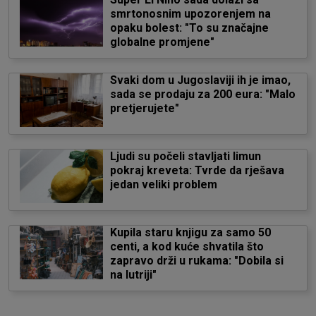
smrtonosnim upozorenjem na
opaku bolest: "To su značajne
globalne promjene"
Svaki dom u Jugoslaviji ih je imao,
sada se prodaju za 200 eura: "Malo
pretjerujete"
Ljudi su počeli stavljati limun
pokraj kreveta: Tvrde da rješava
jedan veliki problem
Kupila staru knjigu za samo 50
centi, a kod kuće shvatila što
zapravo drži u rukama: "Dobila si
na lutriji"