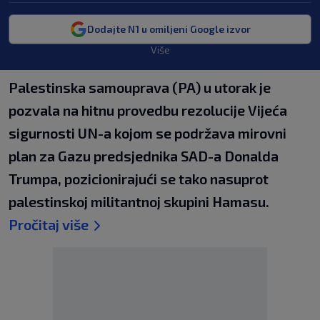
Dodajte N1 u omiljeni Google izvor
Više
Palestinska samouprava (PA) u utorak je
pozvala na hitnu provedbu rezolucije Vijeća
sigurnosti UN-a kojom se podržava mirovni
plan za Gazu predsjednika SAD-a Donalda
Trumpa, pozicionirajući se tako nasuprot
palestinskoj militantnoj skupini Hamasu.
Pročitaj više