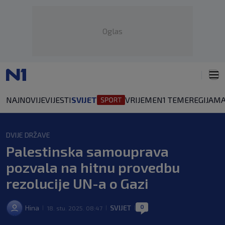
Oglas
NAJNOVIJE
VIJESTI
SVIJET
VRIJEME
N1 TEME
REGIJA
MA
DVIJE DRŽAVE
Palestinska samouprava
pozvala na hitnu provedbu
rezolucije UN-a o Gazi
0
Hina
SVIJET
18. stu. 2025. 08:47
|
|
|