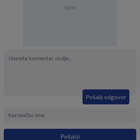
Oglas
Pošalji odgovor
Pošalji