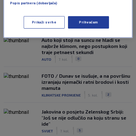
Popis partnera (dobavljača)
NAJČITANIJE
Prikaži svrhe
Prihvaćam
Auto koji stoji na suncu ne hladi se
najbrže klimom, nego postupkom koji
traje petnaest sekundi
|
|
0
AUTO
7. kol.
FOTO / Dunav se isušuje, a na površinu
izranjaju njemački ratni brodovi i kosti
mamuta
|
|
2
KLIMATSKE PROMJENE
5. kol.
Jakovina o posjetu Zelenskog Srbiji:
"Još se nije odlučilo na koju stranu se
ide"
|
|
5
SVIJET
7. kol.