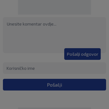
Pošalji odgovor
Pošalji