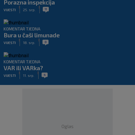
Porazna inspekcija
|
|
11
VIJESTI
25. srp.
KOMENTAR TJEDNA
Bura u čaši limunade
|
|
0
VIJESTI
18. srp.
KOMENTAR TJEDNA
VAR ili VARka?
|
|
4
VIJESTI
11. srp.
Oglas