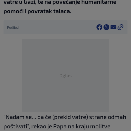
vatre u Gazi, te na povećanje humanitarne
pomoći i povratak talaca.
Podijeli
Oglas
"Nadam se... da će (prekid vatre) strane odmah
poštivati", rekao je Papa na kraju molitve