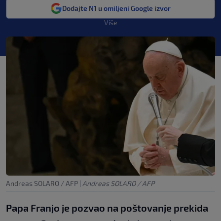
Dodajte N1 u omiljeni Google izvor
Više
Andreas SOLARO / AFP
|
Andreas SOLARO / AFP
Papa Franjo je pozvao na poštovanje prekida