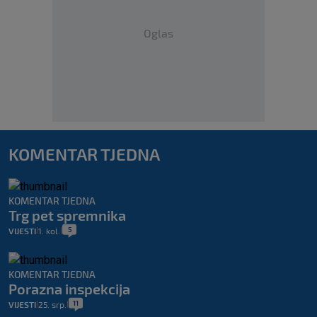
Oglas
KOMENTAR TJEDNA
KOMENTAR TJEDNA
Trg pet spremnika
5
VIJESTI
1. kol.
|
|
KOMENTAR TJEDNA
Porazna inspekcija
11
VIJESTI
25. srp.
|
|