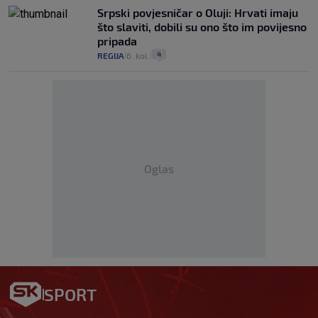
Srpski povjesničar o Oluji: Hrvati imaju
što slaviti, dobili su ono što im povijesno
pripada
4
REGIJA
6. kol.
|
|
Oglas
SPORT