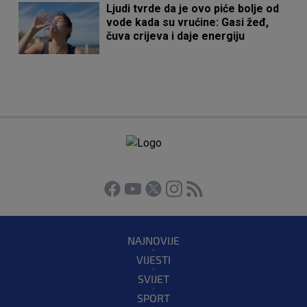
Ljudi tvrde da je ovo piće bolje od
vode kada su vrućine: Gasi žeđ,
čuva crijeva i daje energiju
NAJNOVIJE
VIJESTI
SVIJET
SPORT