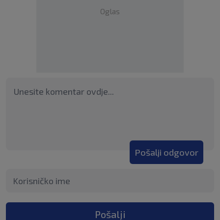
Oglas
Pošalji odgovor
Pošalji