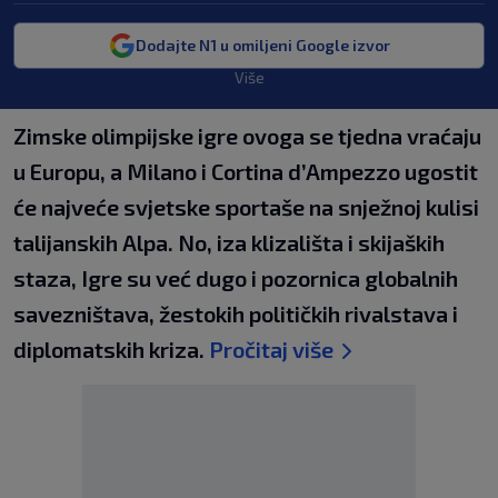
Dodajte N1 u omiljeni Google izvor
Više
Zimske olimpijske igre ovoga se tjedna vraćaju
u Europu, a Milano i Cortina d’Ampezzo ugostit
će najveće svjetske sportaše na snježnoj kulisi
talijanskih Alpa. No, iza klizališta i skijaških
staza, Igre su već dugo i pozornica globalnih
savezništava, žestokih političkih rivalstava i
diplomatskih kriza.
Pročitaj više