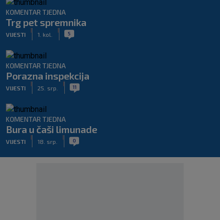
KOMENTAR TJEDNA
Trg pet spremnika
|
|
5
VIJESTI
1. kol.
KOMENTAR TJEDNA
Porazna inspekcija
|
|
11
VIJESTI
25. srp.
KOMENTAR TJEDNA
Bura u čaši limunade
|
|
0
VIJESTI
18. srp.