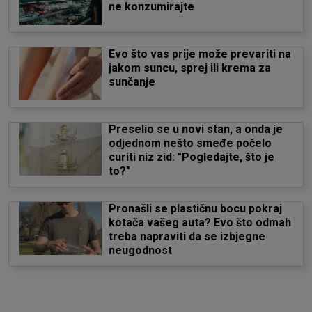
ne konzumirajte
Evo što vas prije može prevariti na
jakom suncu, sprej ili krema za
sunčanje
Preselio se u novi stan, a onda je
odjednom nešto smeđe počelo
curiti niz zid: "Pogledajte, što je
to?"
Pronašli se plastičnu bocu pokraj
kotača vašeg auta? Evo što odmah
treba napraviti da se izbjegne
neugodnost