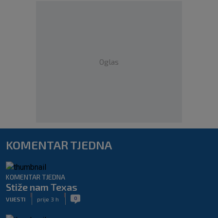
Oglas
KOMENTAR TJEDNA
KOMENTAR TJEDNA
Stiže nam Texas
|
|
0
VIJESTI
prije 3 h