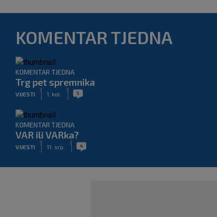
KOMENTAR TJEDNA
KOMENTAR TJEDNA
Trg pet spremnika
|
|
5
VIJESTI
1. kol.
KOMENTAR TJEDNA
VAR ili VARka?
|
|
4
VIJESTI
11. srp.