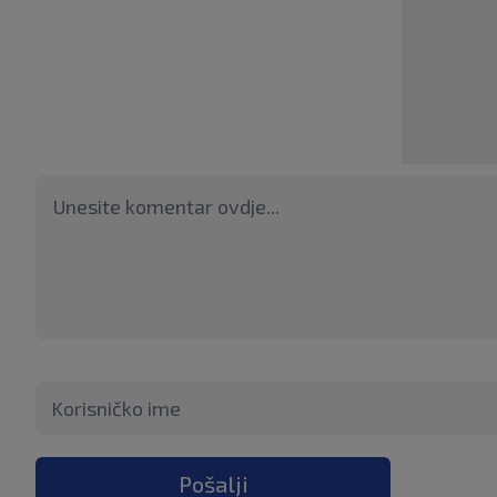
Pošalji