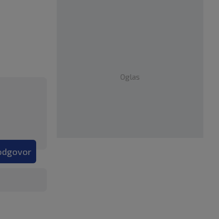
Oglas
 odgovor