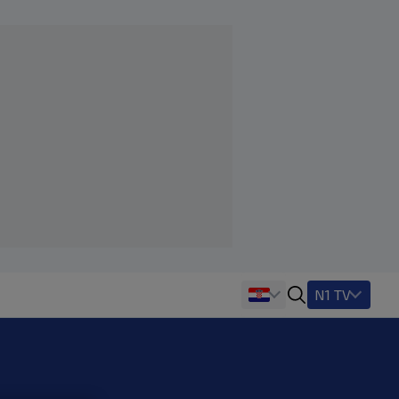
N1 TV