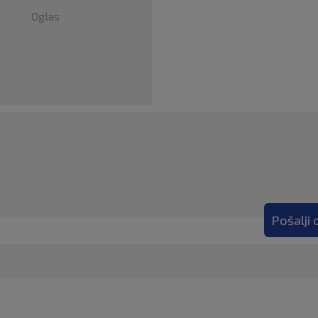
Oglas
Pošalji