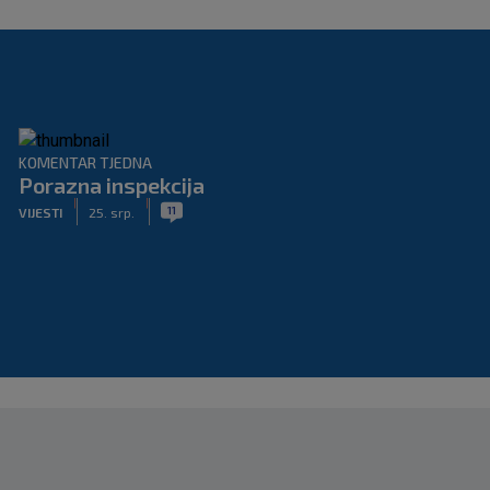
KOMENTAR TJEDNA
Porazna inspekcija
|
|
11
VIJESTI
25. srp.