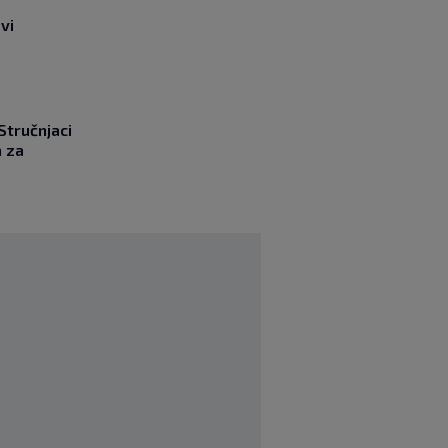
vi
 Stručnjaci
a za