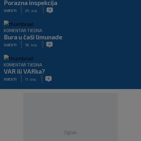
Porazna inspekcija
|
|
11
VIJESTI
25. srp.
KOMENTAR TJEDNA
Bura u čaši limunade
|
|
0
VIJESTI
18. srp.
KOMENTAR TJEDNA
VAR ili VARka?
|
|
4
VIJESTI
11. srp.
Oglas