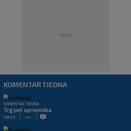
Oglas
KOMENTAR TJEDNA
KOMENTAR TJEDNA
Trg pet spremnika
|
|
5
VIJESTI
1. kol.