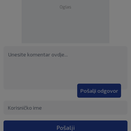
Oglas
Pošalji odgovor
Pošalji