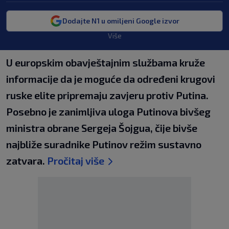
Dodajte N1 u omiljeni Google izvor
Više
U europskim obavještajnim službama kruže
informacije da je moguće da određeni krugovi
ruske elite pripremaju zavjeru protiv Putina.
Posebno je zanimljiva uloga Putinova bivšeg
ministra obrane Sergeja Šojgua, čije bivše
najbliže suradnike Putinov režim sustavno
zatvara.
Pročitaj više