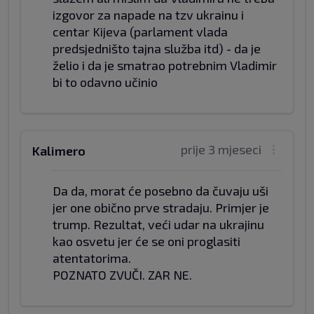
izgovor za napade na tzv ukrainu i
centar Kijeva (parlament vlada
predsjedništo tajna služba itd) - da je
želio i da je smatrao potrebnim Vladimir
bi to odavno učinio
prije 3 mjeseci
Kalimero
Da da, morat će posebno da čuvaju uši
jer one obično prve stradaju. Primjer je
trump. Rezultat, veći udar na ukrajinu
kao osvetu jer će se oni proglasiti
atentatorima.
POZNATO ZVUČI. ZAR NE.