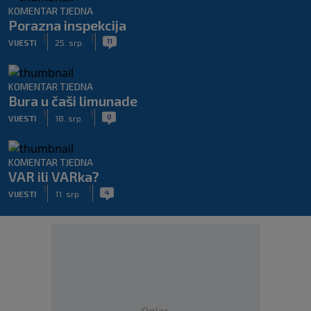
KOMENTAR TJEDNA
Porazna inspekcija
|
|
11
VIJESTI
25. srp.
KOMENTAR TJEDNA
Bura u čaši limunade
|
|
0
VIJESTI
18. srp.
KOMENTAR TJEDNA
VAR ili VARka?
|
|
4
VIJESTI
11. srp.
Oglas