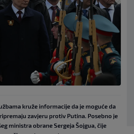
užbama kruže informacije da je moguće da
ripremaju zavjeru protiv Putina. Posebno je
eg ministra obrane Sergeja Šojgua, čije