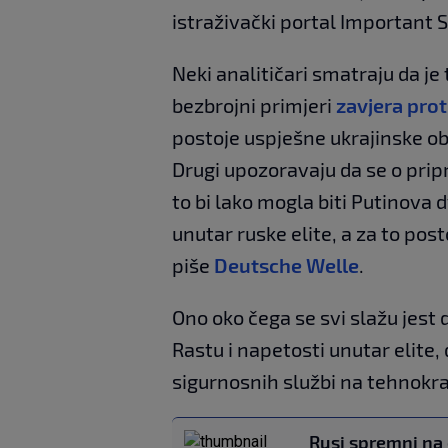
istraživački portal Important S
Neki analitičari smatraju da je
bezbrojni primjeri
zavjera prot
postoje uspješne ukrajinske ob
Drugi upozoravaju da se o pri
to bi lako mogla biti Putinova d
unutar ruske elite, a za to post
piše
Deutsche Welle
.
Ono oko čega se svi slažu jest d
Rastu i napetosti unutar elite
sigurnosnih službi na tehnokra
Rusi spremni na 