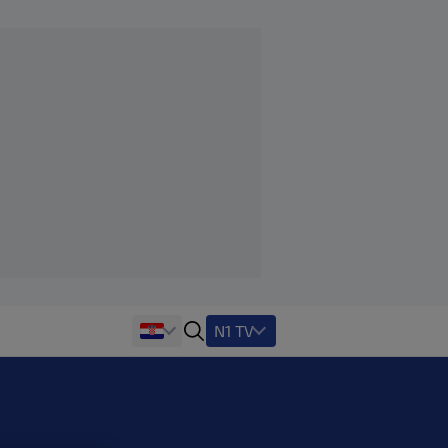
N1 TV