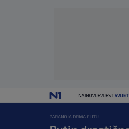
NAJNOVIJE
VIJESTI
SVIJET
PARANOJA DRMA ELITU