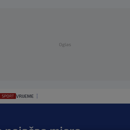
Oglas
VRIJEME
N1 TEME
REGIJA