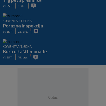
|
|
5
VIJESTI
1. kol.
KOMENTAR TJEDNA
Porazna inspekcija
|
|
11
VIJESTI
25. srp.
KOMENTAR TJEDNA
Bura u čaši limunade
|
|
0
VIJESTI
18. srp.
Oglas