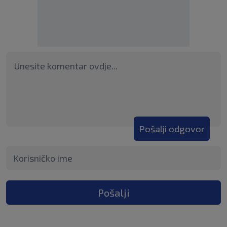
Pošalji odgovor
Pošalji