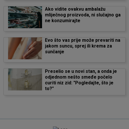
Ako vidite ovakvu ambalažu
mliječnog proizvoda, ni slučajno ga
ne konzumirajte
Evo što vas prije može prevariti na
jakom suncu, sprej ili krema za
sunčanje
Preselio se u novi stan, a onda je
odjednom nešto smeđe počelo
curiti niz zid: "Pogledajte, što je
to?"