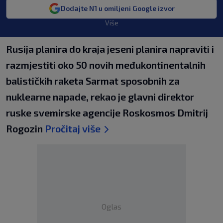
Dodajte N1 u omiljeni Google izvor
Više
Rusija planira do kraja jeseni planira napraviti i
razmjestiti oko 50 novih međukontinentalnih
balističkih raketa Sarmat sposobnih za
nuklearne napade, rekao je glavni direktor
ruske svemirske agencije Roskosmos Dmitrij
Rogozin
Pročitaj više
Oglas