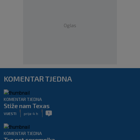
Oglas
KOMENTAR TJEDNA
KOMENTAR TJEDNA
Stiže nam Texas
|
|
1
VIJESTI
prije 4 h
KOMENTAR TJEDNA
Trg pet spremnika