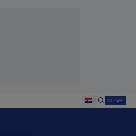
N1 TV