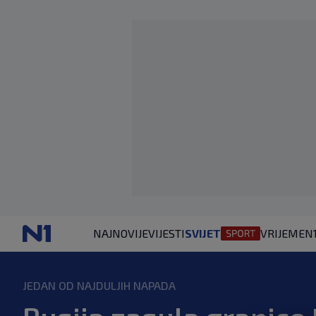
NAJNOVIJE
VIJESTI
SVIJET
VRIJEME
N
JEDAN OD NAJDULJIH NAPADA