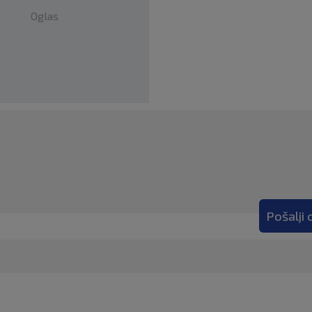
Oglas
Pošalji