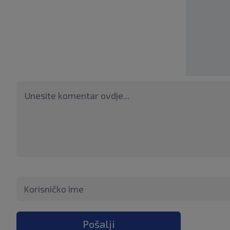
Pošalji