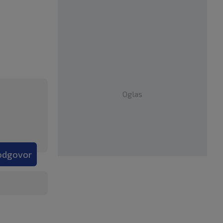
Oglas
 odgovor