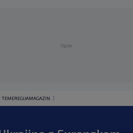
Oglas
1 TEME
REGIJA
MAGAZIN
N1 KOMENTAR
KOLUMNE