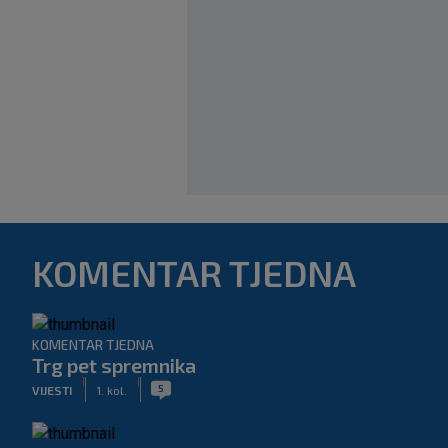
KOMENTAR TJEDNA
KOMENTAR TJEDNA
Trg pet spremnika
|
|
5
VIJESTI
1. kol.