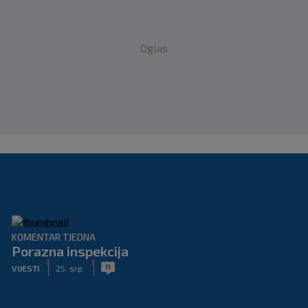
Oglas
KOMENTAR TJEDNA
Porazna inspekcija
|
|
11
VIJESTI
25. srp.