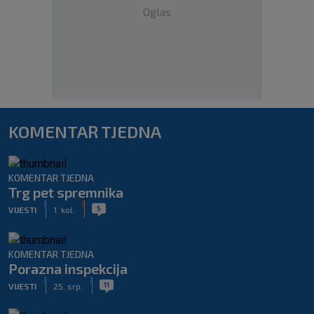
Oglas
KOMENTAR TJEDNA
KOMENTAR TJEDNA
Trg pet spremnika
|
|
5
VIJESTI
1. kol.
KOMENTAR TJEDNA
Porazna inspekcija
|
|
11
VIJESTI
25. srp.