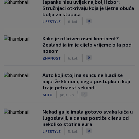
Japanke nisu uvijek najbolji izbor:
Stručnjaci otkrivaju koja je ljetna obuća
bolja za stopala
|
|
0
LIFESTYLE
6. kol.
Kako je otkriven osmi kontinent?
Zealandija im je cijelo vrijeme bila pod
nosom
|
|
0
ZNANOST
6. kol.
Auto koji stoji na suncu ne hladi se
najbrže klimom, nego postupkom koji
traje petnaest sekundi
|
|
0
AUTO
prije 5 h
Nekad ga je imala gotovo svaka kuća u
Jugoslaviji, a danas postiže cijenu od
nekoliko stotina eura
|
|
0
LIFESTYLE
5. kol.