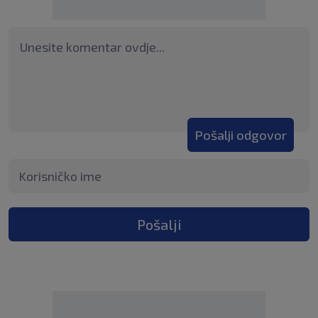
Pošalji odgovor
Pošalji