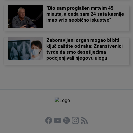
"Bio sam proglašen mrtvim 45
minuta, a onda sam 24 sata kasnije
imao vrlo neobično iskustvo"
Zaboravljeni organ mogao bi biti
ključ zaštite od raka: Znanstvenici
tvrde da smo desetljećima
podcjenjivali njegovu ulogu