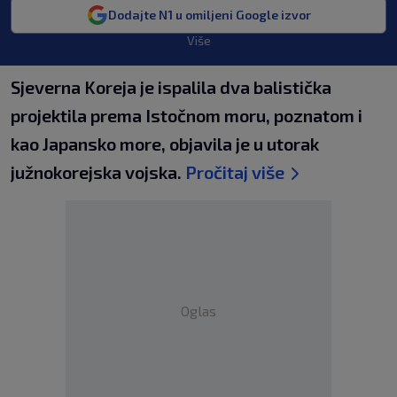
Dodajte N1 u omiljeni Google izvor
Više
Sjeverna Koreja je ispalila dva balistička
projektila prema Istočnom moru, poznatom i
kao Japansko more, objavila je u utorak
južnokorejska vojska.
Pročitaj više
Oglas