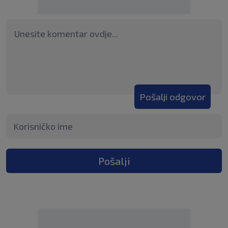
Pošalji odgovor
Pošalji