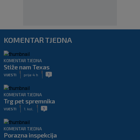
KOMENTAR TJEDNA
KOMENTAR TJEDNA
Stiže nam Texas
|
|
1
VIJESTI
prije 4 h
KOMENTAR TJEDNA
Trg pet spremnika
|
|
5
VIJESTI
1. kol.
KOMENTAR TJEDNA
Porazna inspekcija