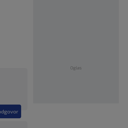
Oglas
 odgovor