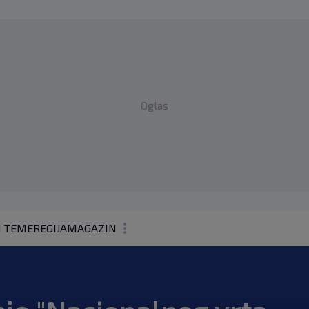
Oglas
1 TEME
REGIJA
MAGAZIN
N1 KOMENTAR
KOLUMNE