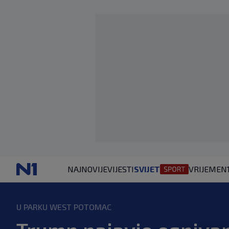
NAJNOVIJE
VIJESTI
SVIJET
VRIJEME
N
U PARKU WEST POTOMAC