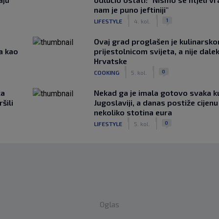
nam je puno jeftiniji"
|
|
1
LIFESTYLE
4. kol.
Ovaj grad proglašen je kulinarsk
a kao
prijestolnicom svijeta, a nije dale
Hrvatske
|
|
0
COOKING
5. kol.
ca
Nekad ga je imala gotovo svaka k
šili
Jugoslaviji, a danas postiže cijenu
nekoliko stotina eura
|
|
0
LIFESTYLE
5. kol.
Oglas