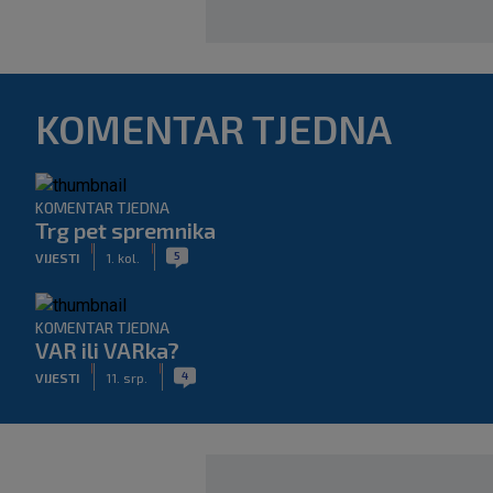
KOMENTAR TJEDNA
KOMENTAR TJEDNA
Trg pet spremnika
|
|
5
VIJESTI
1. kol.
KOMENTAR TJEDNA
VAR ili VARka?
|
|
4
VIJESTI
11. srp.