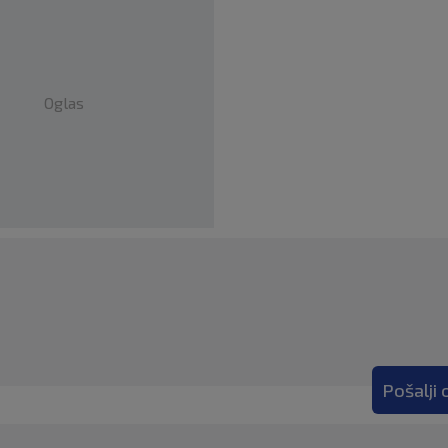
Oglas
Pošalji