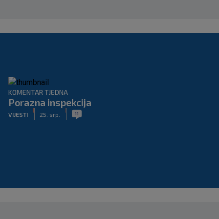
KOMENTAR TJEDNA
Porazna inspekcija
|
|
11
VIJESTI
25. srp.