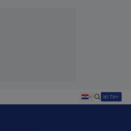
N1 TV