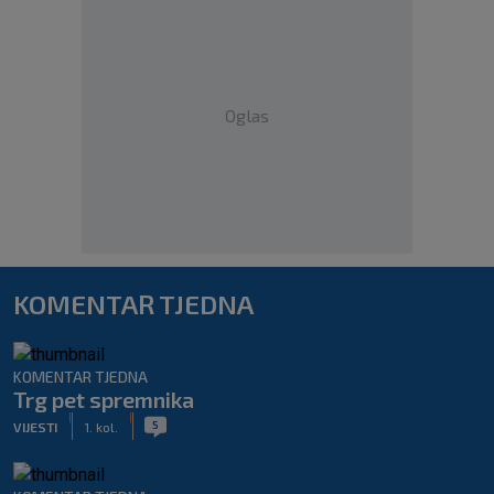
Oglas
KOMENTAR TJEDNA
KOMENTAR TJEDNA
Trg pet spremnika
|
|
5
VIJESTI
1. kol.