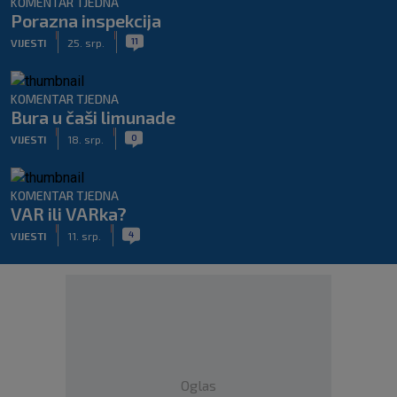
KOMENTAR TJEDNA
Porazna inspekcija
|
|
11
VIJESTI
25. srp.
KOMENTAR TJEDNA
Bura u čaši limunade
|
|
0
VIJESTI
18. srp.
KOMENTAR TJEDNA
VAR ili VARka?
|
|
4
VIJESTI
11. srp.
Oglas