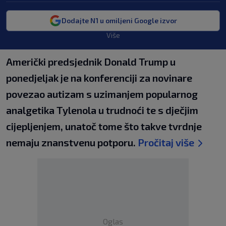
Dodajte N1 u omiljeni Google izvor
Više
Američki predsjednik Donald Trump u
ponedjeljak je na konferenciji za novinare
povezao autizam s uzimanjem popularnog
analgetika Tylenola u trudnoći te s dječjim
cijepljenjem, unatoč tome što takve tvrdnje
nemaju znanstvenu potporu.
Pročitaj više
Oglas