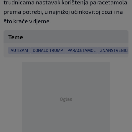
trudnicama nastavak korištenja paracetamola
prema potrebi, u najnižoj učinkovitoj dozi i na
što kraće vrijeme.
Teme
AUTIZAM
DONALD TRUMP
PARACETAMOL
ZNANSTVENICI
Oglas