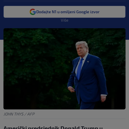
Dodajte N1 u omiljeni Google izvor
Više
JOHN THYS / AFP
Američki predsjednik Donald Trump u