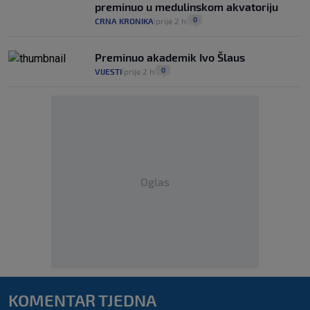
preminuo u medulinskom akvatoriju
0
CRNA KRONIKA
prije 2 h
|
|
Preminuo akademik Ivo Šlaus
0
VIJESTI
prije 2 h
|
|
Oglas
KOMENTAR TJEDNA