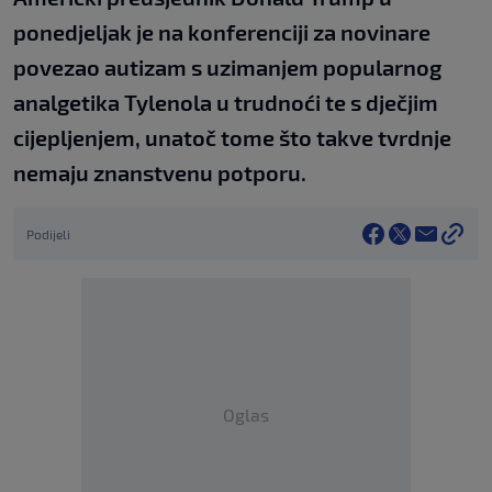
ponedjeljak je na konferenciji za novinare
povezao autizam s uzimanjem popularnog
analgetika Tylenola u trudnoći te s dječjim
cijepljenjem, unatoč tome što takve tvrdnje
nemaju znanstvenu potporu.
Podijeli
Oglas