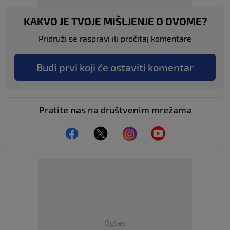
KAKVO JE TVOJE MIŠLJENJE O OVOME?
Pridruži se raspravi ili pročitaj komentare
Budi prvi koji će ostaviti komentar
Pratite nas na društvenim mrežama
Oglas