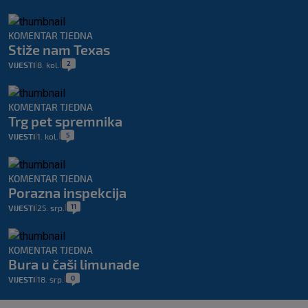
KOMENTAR TJEDNA
Stiže nam Texas
2
VIJESTI
8. kol.
|
|
KOMENTAR TJEDNA
Trg pet spremnika
5
VIJESTI
1. kol.
|
|
KOMENTAR TJEDNA
Porazna inspekcija
11
VIJESTI
25. srp.
|
|
KOMENTAR TJEDNA
Bura u čaši limunade
0
VIJESTI
18. srp.
|
|