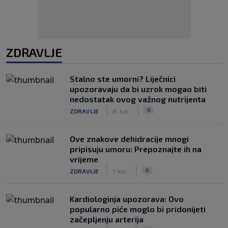
ZDRAVLJE
Stalno ste umorni? Liječnici
upozoravaju da bi uzrok mogao biti
nedostatak ovog važnog nutrijenta
|
|
0
ZDRAVLJE
8. kol.
Ove znakove dehidracije mnogi
pripisuju umoru: Prepoznajte ih na
vrijeme
|
|
0
ZDRAVLJE
7. kol.
Kardiologinja upozorava: Ovo
popularno piće moglo bi pridonijeti
začepljenju arterija
|
|