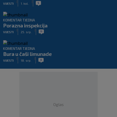
|
|
5
VIJESTI
1. kol.
KOMENTAR TJEDNA
Porazna inspekcija
|
|
11
VIJESTI
25. srp.
KOMENTAR TJEDNA
Bura u čaši limunade
|
|
0
VIJESTI
18. srp.
Oglas