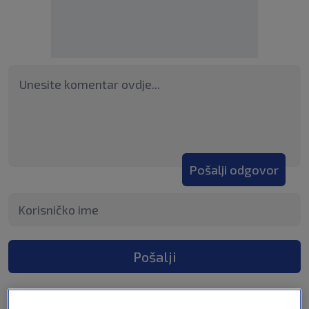
Pošalji odgovor
Pošalji