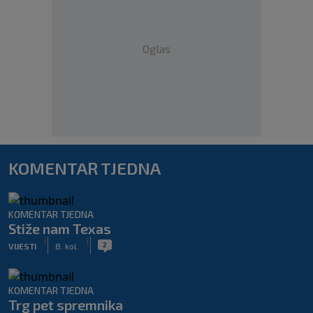
Oglas
KOMENTAR TJEDNA
KOMENTAR TJEDNA
Stiže nam Texas
|
|
2
VIJESTI
8. kol.
KOMENTAR TJEDNA
Trg pet spremnika