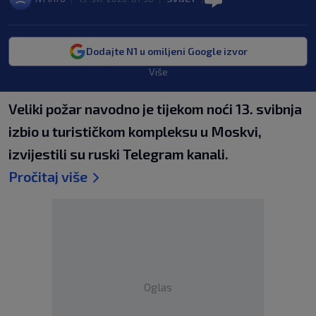
Dodajte N1 u omiljeni Google izvor
Više
Veliki požar navodno je tijekom noći 13. svibnja
izbio u turističkom kompleksu u Moskvi,
izvijestili su ruski Telegram kanali.
Pročitaj više
Oglas