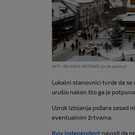
AFP / MLADEN ANTONOV (prije požara)
Lokalni stanovnici tvrde da se
urušio nakon što ga je potpuno
Uzrok izbijanja požara zasad n
eventualnim žrtvama.
Kyiv Independent
navodi da ne