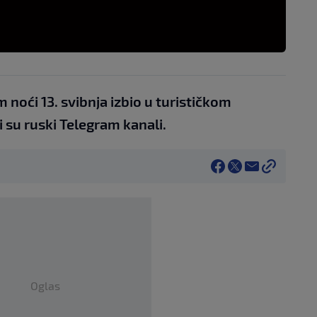
 noći 13. svibnja izbio u turističkom
i su ruski Telegram kanali.
Oglas