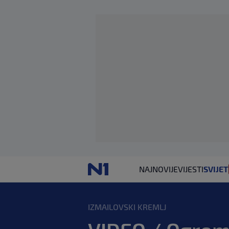
NAJNOVIJE
VIJESTI
SVIJET
IZMAILOVSKI KREMLJ