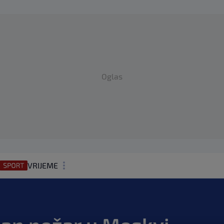
Oglas
VRIJEME
N1 TEME
REGIJA