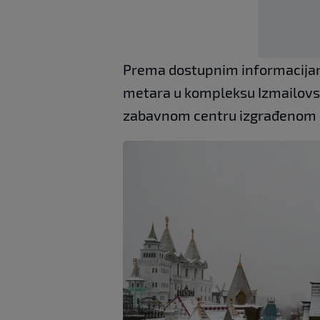
Prema dostupnim informacijama
metara u kompleksu Izmailovsk
zabavnom centru izgrađenom u 