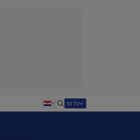
N1 TV