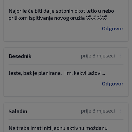
Najprije će biti da je sotonin okot letio u nebo
prilikom ispitivanja novog oružja 🤣🤣🤣🤣
Odgovor
prije 3 mjeseci
Besednik
Jeste, baš je planirana. Hm, kakvi lažovi...
Odgovor
prije 3 mjeseci
Saladin
Ne treba imati niti jednu aktivnu moždanu