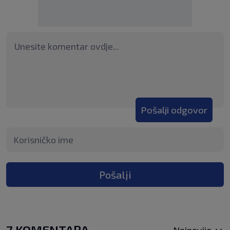
Pošalji odgovor
Pošalji
7 KOMENTARA