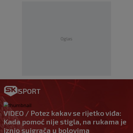
Oglas
SPORT
VIDEO / Potez kakav se rijetko viđa:
Kada pomoć nije stigla, na rukama je
iznio suigrača u bolovima