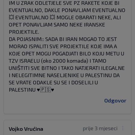
IM U ZRAK ODLETJELE SVE PZ RAKETE KOJE BI
EVENTUALNO, DAKLE PONAVLJAM EVENTUALNO
💥 EVENTUALNO 💥 MOGLE OBARATI NEKE, ALI
OPET PONAVLJAM SAMO NEKE IRANSKE
PROJEKTILE.
DA POJASNIM:: SADA BI IRAN MOGAO TO JEST
MORAO ISPALITI SVE PROJEKTILE KOJE IMA A
KOJE OPET MOGU POGADJATI BILO KOJU METU U
TZV ISRAELU (oko 2000 komada) I TAMO
UNIŠTITI SVE BITNO I TAKO NATJERATI ILEGALNE
I NELEGITIMNE NASELJENIKE U PALESTINU DA
SE VRATE ODAKLE SU SE I DOSELILI U
PALESTINU ♥️🇵🇸♥️
Odgovor
prije 3 mjeseci
Vojko Vrućina