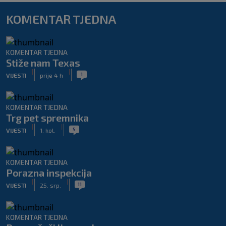
KOMENTAR TJEDNA
KOMENTAR TJEDNA
Stiže nam Texas
|
|
1
VIJESTI
prije 4 h
KOMENTAR TJEDNA
Trg pet spremnika
|
|
5
VIJESTI
1. kol.
KOMENTAR TJEDNA
Porazna inspekcija
|
|
11
VIJESTI
25. srp.
KOMENTAR TJEDNA