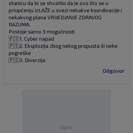
stanicu da bi se shvatilo da je ovo što se u
priopćenju izLAŽE u svezi nekakve koordinacije i
nekakvog plana VRIJEDJANJE ZDRAVOG
RAZUMA.
Postoje samo 3 mogućnosti
🇵🇸1. Cyber napad
🇵🇸2. Eksplozija zbog nekog propusta ili neke
pogreške
🇵🇸3. Diverzija
Odgovor
Oglas