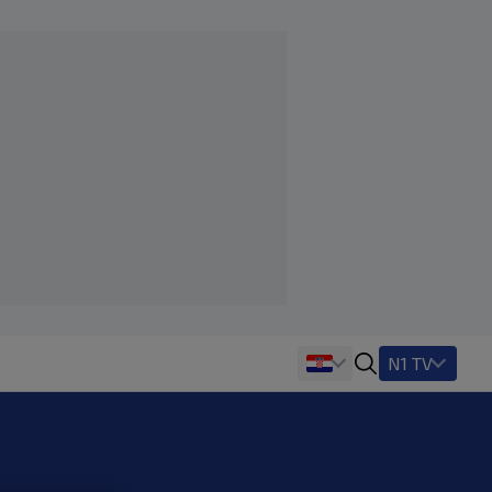
N1 TV