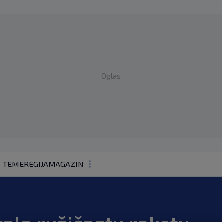
Oglas
1 TEME
REGIJA
MAGAZIN
N1 KOMENTAR
KOLUMNE