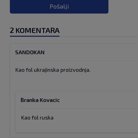
Pošalji
2 KOMENTARA
SANDOKAN
Kao fol ukrajinska proizvodnja.
Branka Kovacic
Kao fol ruska