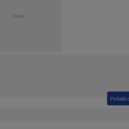
Oglas
Pošalji