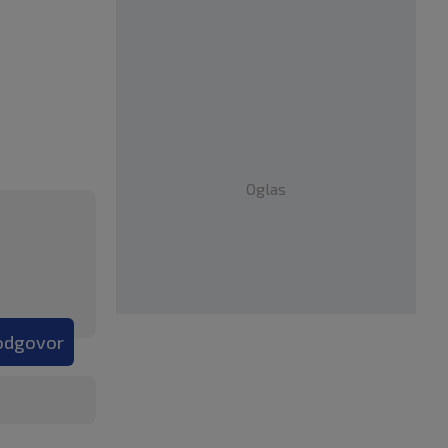
Oglas
 odgovor