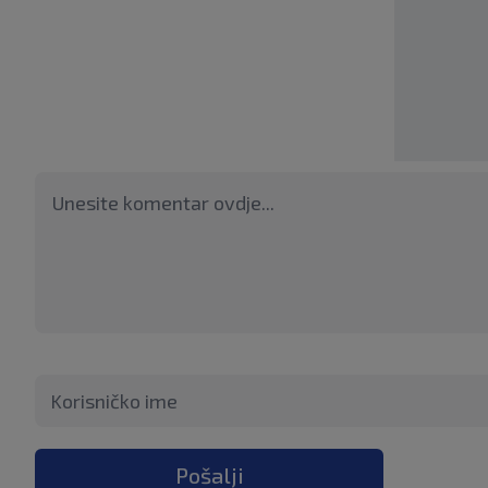
Pošalji