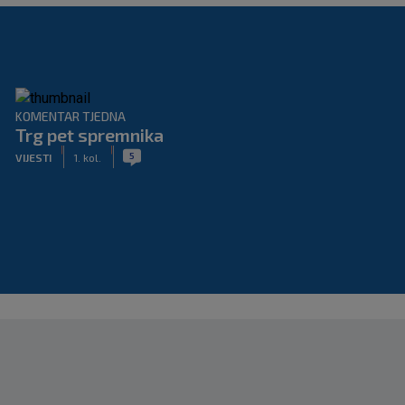
KOMENTAR TJEDNA
Trg pet spremnika
|
|
5
VIJESTI
1. kol.