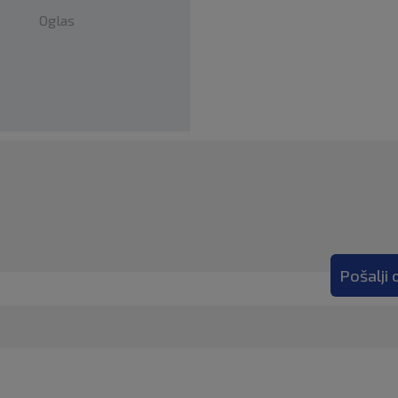
Oglas
Pošalji