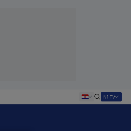
N1 TV