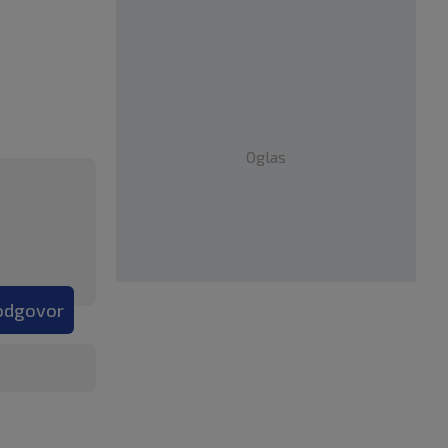
Oglas
 odgovor