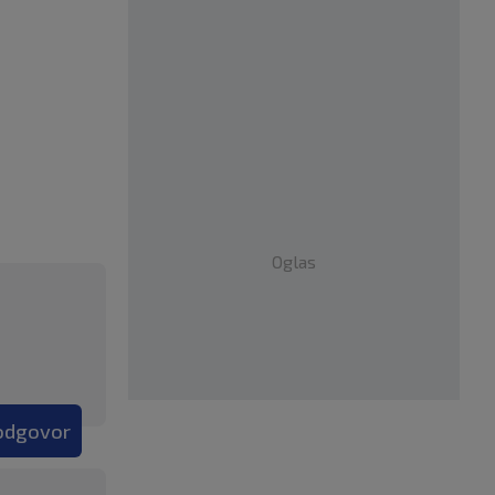
Oglas
 odgovor