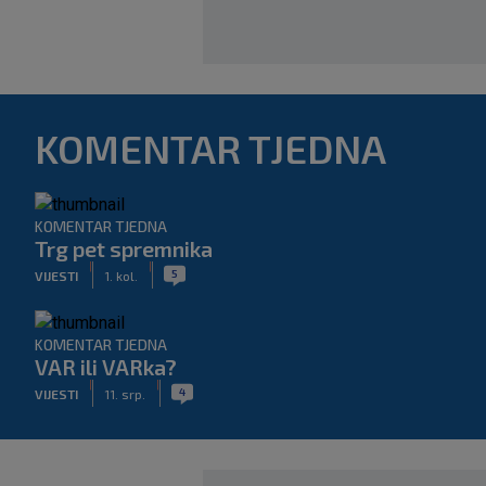
KOMENTAR TJEDNA
KOMENTAR TJEDNA
Trg pet spremnika
|
|
5
VIJESTI
1. kol.
KOMENTAR TJEDNA
VAR ili VARka?
|
|
4
VIJESTI
11. srp.