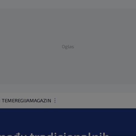
Oglas
1 TEME
REGIJA
MAGAZIN
N1 KOMENTAR
KOLUMNE