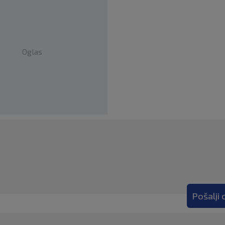
Oglas
Pošalji