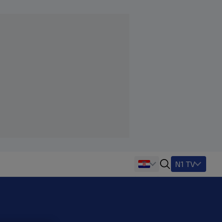
N1 TV