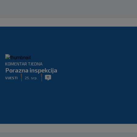
KOMENTAR TJEDNA
Porazna inspekcija
|
|
11
VIJESTI
25. srp.