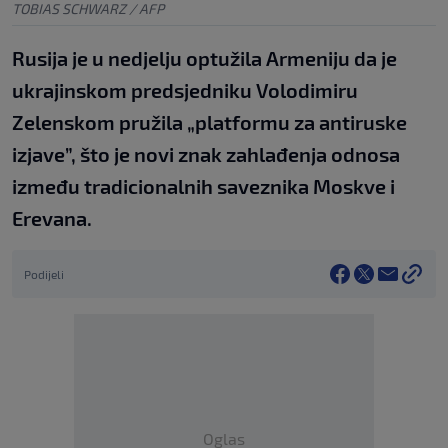
TOBIAS SCHWARZ / AFP
Rusija je u nedjelju optužila Armeniju da je
ukrajinskom predsjedniku Volodimiru
Zelenskom pružila „platformu za antiruske
izjave”, što je novi znak zahlađenja odnosa
između tradicionalnih saveznika Moskve i
Erevana.
Podijeli
Oglas