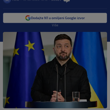
Dodajte N1 u omiljeni Google izvor
Više