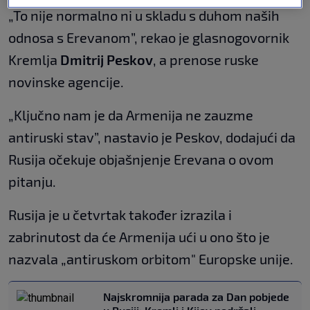
„To nije normalno ni u skladu s duhom naših
odnosa s Erevanom”, rekao je glasnogovornik
Kremlja
Dmitrij Peskov
, a prenose ruske
novinske agencije.
„Ključno nam je da Armenija ne zauzme
antiruski stav”, nastavio je Peskov, dodajući da
Rusija očekuje objašnjenje Erevana o ovom
pitanju.
Rusija je u četvrtak također izrazila i
zabrinutost da će Armenija ući u ono što je
nazvala „antiruskom orbitom" Europske unije.
Najskromnija parada za Dan pobjede