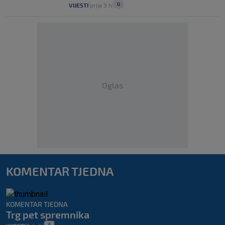
0
VIJESTI
prije 3 h
|
|
Oglas
KOMENTAR TJEDNA
KOMENTAR TJEDNA
Trg pet spremnika
5