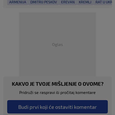
ARMENIJA
DMITRIJ PESKOV
EREVAN
KREMLJ
RAT U UKRA
Oglas
KAKVO JE TVOJE MIŠLJENJE O OVOME?
Pridruži se raspravi ili pročitaj komentare
Budi prvi koji će ostaviti komentar