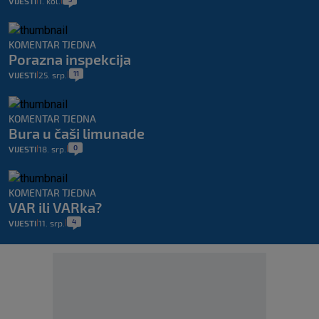
VIJESTI
1. kol.
|
|
KOMENTAR TJEDNA
Porazna inspekcija
11
VIJESTI
25. srp.
|
|
KOMENTAR TJEDNA
Bura u čaši limunade
0
VIJESTI
18. srp.
|
|
KOMENTAR TJEDNA
VAR ili VARka?
4
VIJESTI
11. srp.
|
|