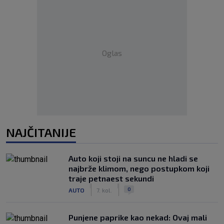
Oglas
NAJČITANIJE
Auto koji stoji na suncu ne hladi se
najbrže klimom, nego postupkom koji
traje petnaest sekundi
|
|
0
AUTO
7. kol.
Punjene paprike kao nekad: Ovaj mali