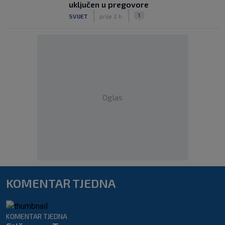
uključen u pregovore
|
|
1
SVIJET
prije 2 h
Oglas
KOMENTAR TJEDNA
KOMENTAR TJEDNA