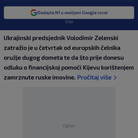
Dodajte N1 u omiljeni Google izvor
Više
Ukrajinski predsjednik Volodimir Zelenski
zatražio je u četvrtak od europskih čelnika
oružje dugog dometa te da što prije donesu
odluku o financijskoj pomoći Kijevu korištenjem
zamrznute ruske imovine.
Pročitaj više
Oglas