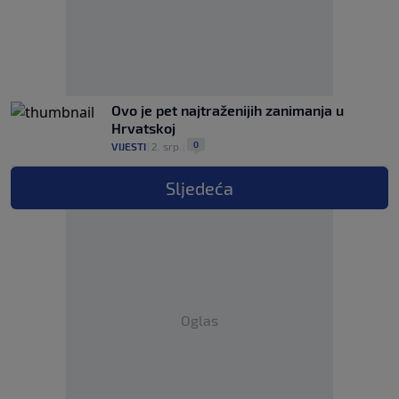
Ovo je pet najtraženijih zanimanja u
Hrvatskoj
0
VIJESTI
|
2. srp.
|
Sljedeća
Oglas