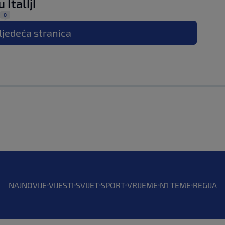
 Italiji
0
ljedeća
stranica
NAJNOVIJE
VIJESTI
SVIJET
SPORT
VRIJEME
N1 TEME
REGIJA