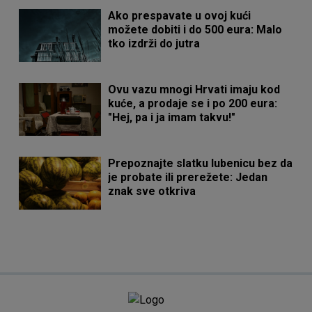
Ako prespavate u ovoj kući
možete dobiti i do 500 eura: Malo
tko izdrži do jutra
Ovu vazu mnogi Hrvati imaju kod
kuće, a prodaje se i po 200 eura:
"Hej, pa i ja imam takvu!"
Prepoznajte slatku lubenicu bez da
je probate ili prerežete: Jedan
znak sve otkriva