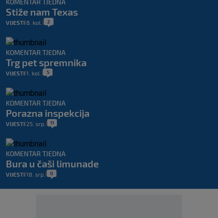
KOMENTAR TJEDNA
Stiže nam Texas
2
VIJESTI
8. kol.
|
|
KOMENTAR TJEDNA
Trg pet spremnika
5
VIJESTI
1. kol.
|
|
KOMENTAR TJEDNA
Porazna inspekcija
11
VIJESTI
25. srp.
|
|
KOMENTAR TJEDNA
Bura u čaši limunade
0
VIJESTI
18. srp.
|
|