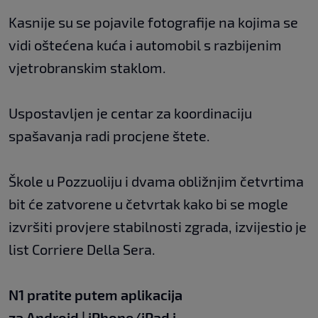
Kasnije su se pojavile fotografije na kojima se
vidi oštećena kuća i automobil s razbijenim
vjetrobranskim staklom.
Uspostavljen je centar za koordinaciju
spašavanja radi procjene štete.
Škole u Pozzuoliju i dvama obližnjim četvrtima
bit će zatvorene u četvrtak kako bi se mogle
izvršiti provjere stabilnosti zgrada, izvijestio je
list Corriere Della Sera.
N1 pratite putem aplikacija
za
Android
|
iPhone/iPad
i