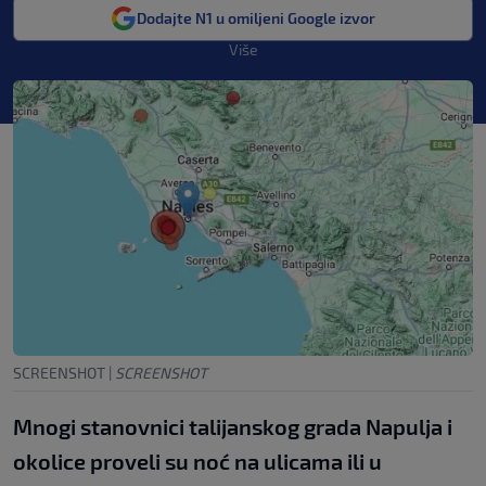
Dodajte N1 u omiljeni Google izvor
Više
SCREENSHOT
|
SCREENSHOT
Mnogi stanovnici talijanskog grada Napulja i
okolice proveli su noć na ulicama ili u