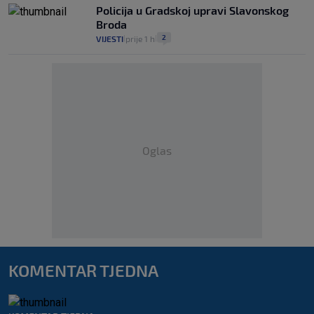
Policija u Gradskoj upravi Slavonskog
Broda
2
VIJESTI
prije 1 h
|
|
Oglas
KOMENTAR TJEDNA