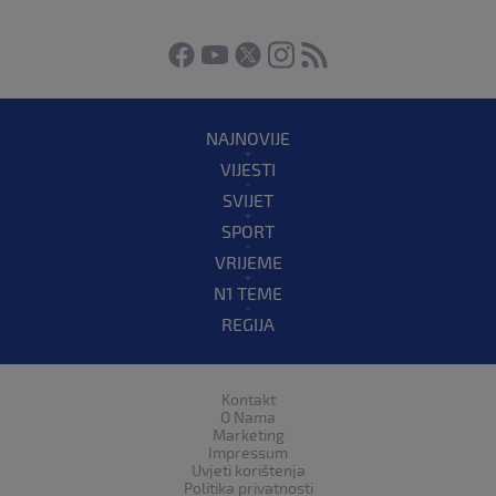
NAJNOVIJE
VIJESTI
SVIJET
SPORT
VRIJEME
N1 TEME
REGIJA
Kontakt
O Nama
Marketing
Impressum
Uvjeti korištenja
Politika privatnosti