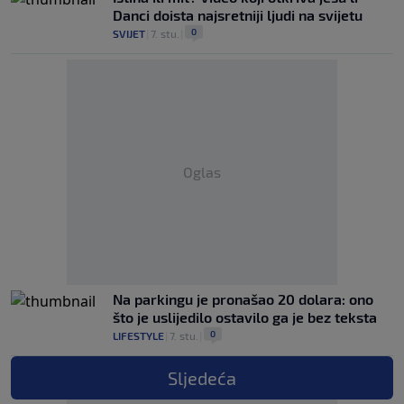
Danci doista najsretniji ljudi na svijetu
0
SVIJET
|
7. stu.
|
Oglas
Na parkingu je pronašao 20 dolara: ono
što je uslijedilo ostavilo ga je bez teksta
0
LIFESTYLE
|
7. stu.
|
Sljedeća