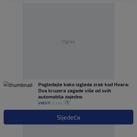
Oglas
Pogledajte kako izgleda zrak kod Hvara:
Dva kruzera zagade više od svih
automobila zajedno
1
VIJESTI
|
2. srp.
|
Sljedeća