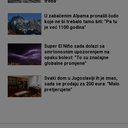
treba"
U zabačenim Alpama pronašli čudo
koje ne bi trebalo tamo biti: "Pa tu
je već 1100 godina"
Super El Niño sada dolazi sa
smrtonosnim upozorenjem na
opaku bolest: "To su značajne
globalne promjene"
Svaki dom u Jugoslaviji ih je imao,
sada se prodaju za 200 eura: "Malo
pretjerujete"