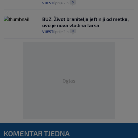
0
VIJESTI
prije 2 h
|
|
BUZ: Život branitelja jeftiniji od metka,
ovo je nova vladina farsa
0
VIJESTI
prije 2 h
|
|
Oglas
KOMENTAR TJEDNA