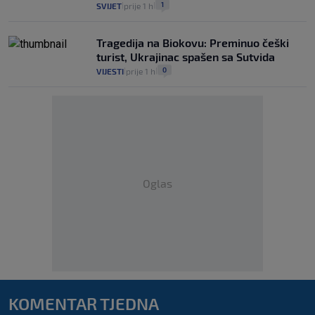
1
SVIJET
prije 1 h
|
|
Tragedija na Biokovu: Preminuo češki
turist, Ukrajinac spašen sa Sutvida
0
VIJESTI
prije 1 h
|
|
Oglas
KOMENTAR TJEDNA