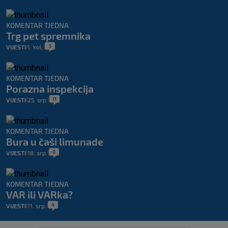
KOMENTAR TJEDNA
Trg pet spremnika
5
VIJESTI
1. kol.
|
|
KOMENTAR TJEDNA
Porazna inspekcija
11
VIJESTI
25. srp.
|
|
KOMENTAR TJEDNA
Bura u čaši limunade
0
VIJESTI
18. srp.
|
|
KOMENTAR TJEDNA
VAR ili VARka?
4
VIJESTI
11. srp.
|
|