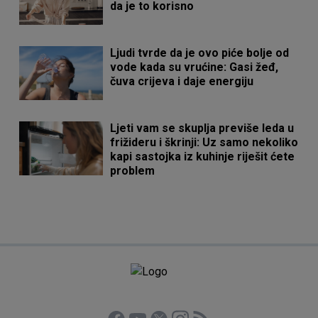
da je to korisno
Ljudi tvrde da je ovo piće bolje od
vode kada su vrućine: Gasi žeđ,
čuva crijeva i daje energiju
Ljeti vam se skuplja previše leda u
frižideru i škrinji: Uz samo nekoliko
kapi sastojka iz kuhinje riješit ćete
problem