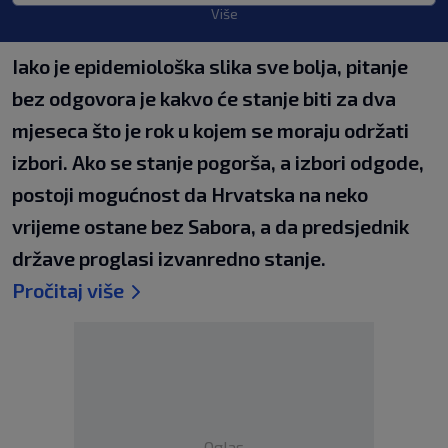
Više
Iako je epidemiološka slika sve bolja, pitanje
bez odgovora je kakvo će stanje biti za dva
mjeseca što je rok u kojem se moraju održati
izbori. Ako se stanje pogorša, a izbori odgode,
postoji mogućnost da Hrvatska na neko
vrijeme ostane bez Sabora, a da predsjednik
države proglasi izvanredno stanje.
Pročitaj više
Oglas