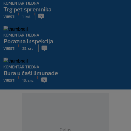
KOMENTAR TJEDNA
Trg pet spremnika
|
|
5
VIJESTI
1. kol.
KOMENTAR TJEDNA
Porazna inspekcija
|
|
11
VIJESTI
25. srp.
KOMENTAR TJEDNA
Bura u čaši limunade
|
|
0
VIJESTI
18. srp.
Oglas