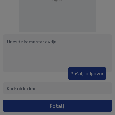
Pošalji odgovor
Pošalji