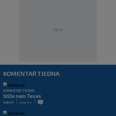
Oglas
KOMENTAR TJEDNA
KOMENTAR TJEDNA
Stiže nam Texas
|
|
1
VIJESTI
prije 4 h