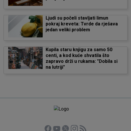
Ljudi su počeli stavljati limun
pokraj kreveta: Tvrde da rješava
jedan veliki problem
Kupila staru knjigu za samo 50
centi, a kod kuće shvatila što
zapravo drži u rukama: "Dobila si
na lutriji"