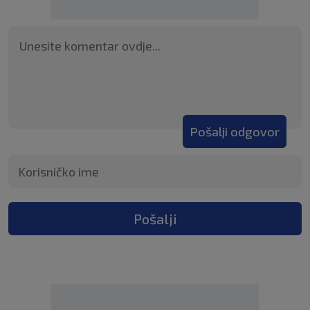
Pošalji odgovor
Pošalji