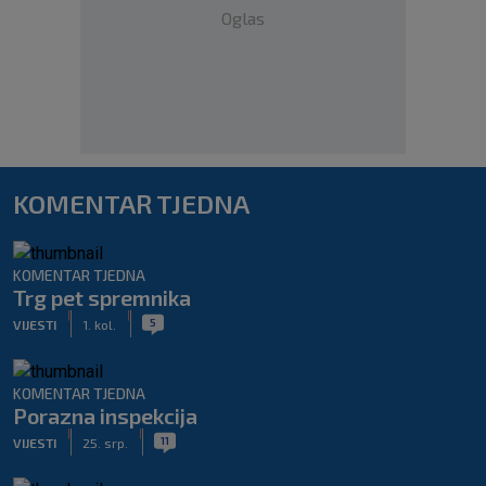
Oglas
KOMENTAR TJEDNA
KOMENTAR TJEDNA
Trg pet spremnika
|
|
5
VIJESTI
1. kol.
KOMENTAR TJEDNA
Porazna inspekcija
|
|
11
VIJESTI
25. srp.